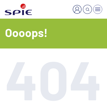
×
Welche Dienstleistung suchen Sie?
Oooops!
404