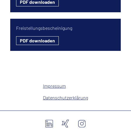
PDF downloaden
Freistellungsbescheinigung
PDF downloaden
Impressum
Datenschutzerklärung