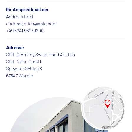
Ihr Ansprechpartner
Andreas Erich
andreas.erich@spie.com
+49 6241 93939200
Adresse
SPIE Germany Switzerland Austria
SPIE Nuhn GmbH
Speyerer Schlag 8
67547 Worms