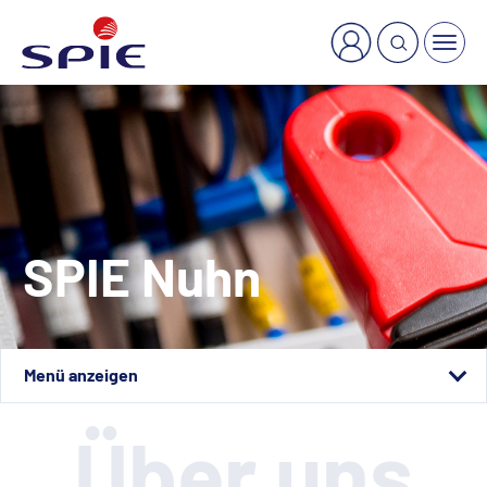
×
Welche Dienstleistung suchen Sie?
SPIE Nuhn
Standorte
Über uns
Leistungen