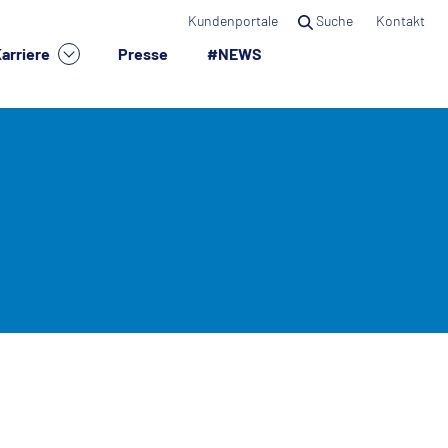
Kundenportale
Suche
Kontakt
arriere
Presse
#NEWS
×