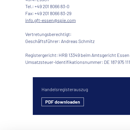
Tel.: +49 201 8066 83-0
Fax: +49 201 8066 83-29
info.gft-essen@spie.com
Vertretungsberechtigt:
Geschäftsführer: Andreas Schmitz
Registergericht: HRB 13349 beim Amtsgericht Essen
Umsatzsteuer-Identifikationsnummer: DE 187 975 11
Handelsregisterauszug
PDF downloaden