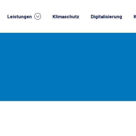
Leistungen
Klimaschutz
Digitalisierung
K
lche Dienstleistung suchen Sie?