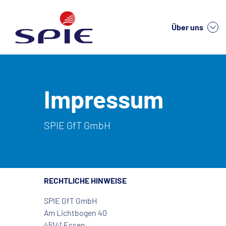
Über uns
We
Impressum
SPIE GfT GmbH
RECHTLICHE HINWEISE
SPIE GfT GmbH
Am Lichtbogen 40
45141 Essen