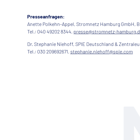
Presseanfragen:
Anette Polkehn-Appel, Stromnetz Hamburg GmbH, B
Tel.: 040 49202 8344,
presse@stromnetz-hamburg.d
Dr. Stephanie Niehoff, SPIE Deutschland & Zentrale
Tel.: 030 209692671,
stephanie.niehoff@spie.com