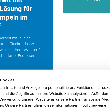
Lösung für
mpeln im
f
arbeit mit lokalen
ystem für akustische
ickelt, das speziell auf
ehinderter Personen
 Cookies
m Inhalte und Anzeigen zu personalisieren, Funktionen für sozi
 und die Zugriffe auf unsere Website zu analysieren. Außerdem
r Verwendung unserer Website an unsere Partner für soziale Med
r. Unsere Partner führen diese Informationen möglicherweise m