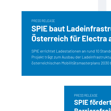
PRESS RELEASE
SPIE baut Ladeinfrastr
Österreich für Electra 
SPIE errichtet Ladestationen an rund 10 Stando
Projekt trägt zum Ausbau der Ladeinfrastrukt
österreichischen Mobilitätsmasterplans 2030 b
PRESS RELEASE
SPIE förder
Barrierefrei