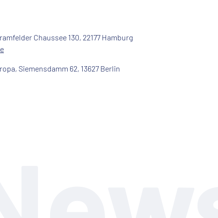
ramfelder Chaussee 130, 22177 Hamburg
e
uropa, Siemensdamm 62, 13627 Berlin
New