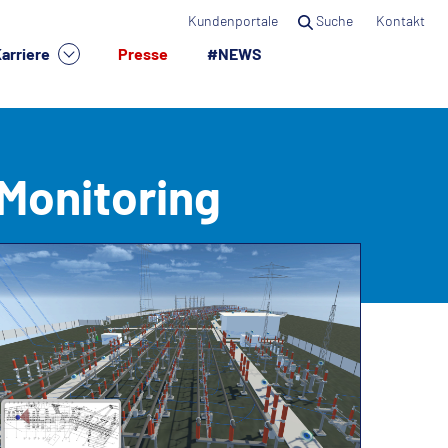
Kundenportale
Suche
Kontakt
arriere
Presse
#NEWS
×
-Monitoring