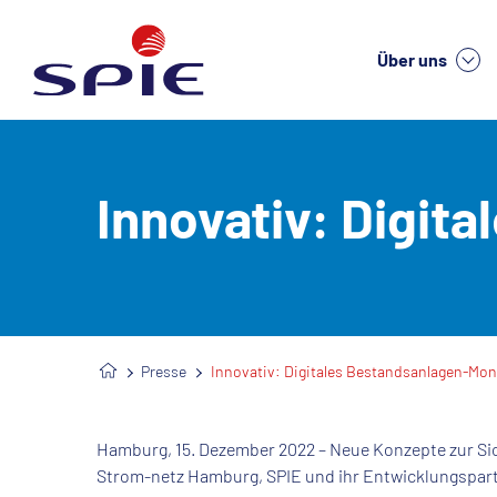
Über uns
We
Innovativ: Digit
Presse
Innovativ: Digitales Bestandsanlagen-Mon
Hamburg, 15. Dezember 2022 – Neue Konzepte zur Si
Strom-netz Hamburg, SPIE und ihr Entwicklungspart