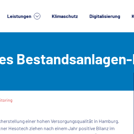
Leistungen
Klimaschutz
Digitalisierung
K
lche Dienstleistung suchen Sie?
ales Bestandsanlagen
itoring
cherstellung einer hohen Versorgungsqualität in Hamburg.
ner Hesotech ziehen nach einem Jahr positive Bilanz im