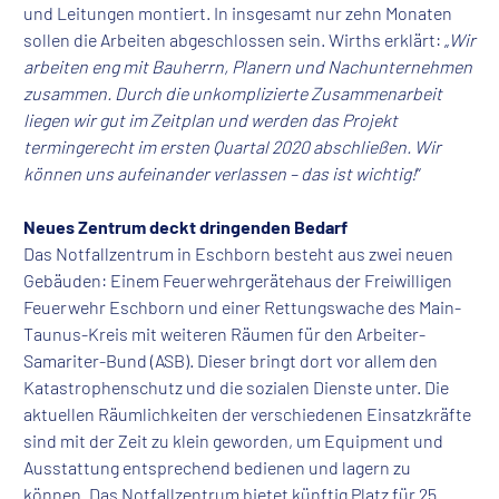
und Leitungen montiert. In insgesamt nur zehn Monaten
sollen die Arbeiten abgeschlossen sein. Wirths erklärt: „
Wir
arbeiten eng mit Bauherrn, Planern und Nachunternehmen
zusammen. Durch die unkomplizierte Zusammenarbeit
liegen wir gut im Zeitplan und werden das Projekt
termingerecht im ersten Quartal 2020 abschließen. Wir
können uns aufeinander verlassen – das ist wichtig!
“
Neues Zentrum deckt dringenden Bedarf
Das Notfallzentrum in Eschborn besteht aus zwei neuen
Gebäuden: Einem Feuerwehrgerätehaus der Freiwilligen
Feuerwehr Eschborn und einer Rettungswache des Main-
Taunus-Kreis mit weiteren Räumen für den Arbeiter-
Samariter-Bund (ASB). Dieser bringt dort vor allem den
Katastrophenschutz und die sozialen Dienste unter. Die
aktuellen Räumlichkeiten der verschiedenen Einsatzkräfte
sind mit der Zeit zu klein geworden, um Equipment und
Ausstattung entsprechend bedienen und lagern zu
können. Das Notfallzentrum bietet künftig Platz für 25