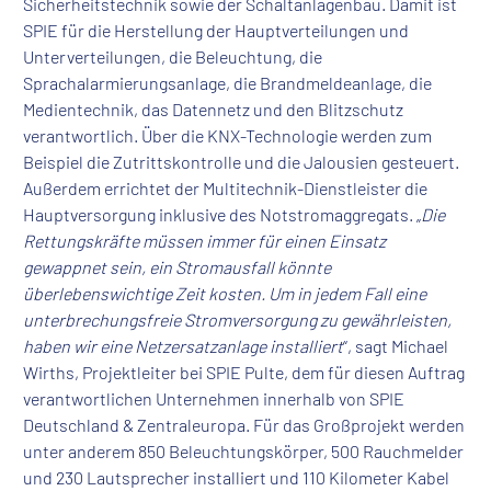
Sicherheitstechnik sowie der Schaltanlagenbau. Damit ist
SPIE für die Herstellung der Hauptverteilungen und
Unterverteilungen, die Beleuchtung, die
Sprachalarmierungsanlage, die Brandmeldeanlage, die
Medientechnik, das Datennetz und den Blitzschutz
verantwortlich. Über die KNX-Technologie werden zum
Beispiel die Zutrittskontrolle und die Jalousien gesteuert.
Außerdem errichtet der Multitechnik-Dienstleister die
Hauptversorgung inklusive des Notstromaggregats. „
Die
Rettungskräfte müssen immer für einen Einsatz
gewappnet sein, ein Stromausfall könnte
überlebenswichtige Zeit kosten. Um in jedem Fall eine
unterbrechungsfreie Stromversorgung zu gewährleisten,
haben wir eine Netzersatzanlage installiert
“, sagt Michael
Wirths, Projektleiter bei SPIE Pulte, dem für diesen Auftrag
verantwortlichen Unternehmen innerhalb von SPIE
Deutschland & Zentraleuropa. Für das Großprojekt werden
unter anderem 850 Beleuchtungskörper, 500 Rauchmelder
und 230 Lautsprecher installiert und 110 Kilometer Kabel