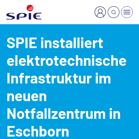
×
Welche Dienstleistung suchen Sie?
SPIE installiert
elektrotechnische
Infrastruktur im
neuen
Notfallzentrum in
Eschborn