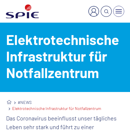
×
Welche Dienstleistung suchen Sie?
Elektrotechnische
Infrastruktur für
Notfallzentrum
#NEWS
Elektrotechnische Infrastruktur für Notfallzentrum
Das Coronavirus beeinflusst unser tägliches
Leben sehr stark und führt zu einer