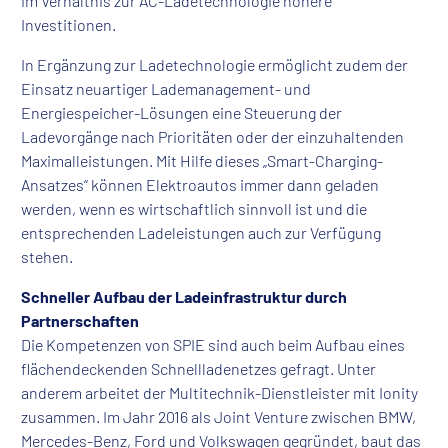
im Verhältnis zur AC-Ladetechnologie höhere
Investitionen.
In Ergänzung zur Ladetechnologie ermöglicht zudem der
Einsatz neuartiger Lademanagement- und
Energiespeicher-Lösungen eine Steuerung der
Ladevorgänge nach Prioritäten oder der einzuhaltenden
Maximalleistungen. Mit Hilfe dieses „Smart-Charging-
Ansatzes“ können Elektroautos immer dann geladen
werden, wenn es wirtschaftlich sinnvoll ist und die
entsprechenden Ladeleistungen auch zur Verfügung
stehen.
Schneller Aufbau der Ladeinfrastruktur durch
Partnerschaften
Die Kompetenzen von SPIE sind auch beim Aufbau eines
flächendeckenden Schnellladenetzes gefragt. Unter
anderem arbeitet der Multitechnik-Dienstleister mit Ionity
zusammen. Im Jahr 2016 als Joint Venture zwischen BMW,
Mercedes-Benz, Ford und Volkswagen gegründet, baut das