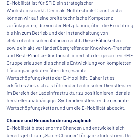
E-Mobilität ist für SPIE ein strategischer
Wachstumsmarkt. Denn als Multitechnik-Dienstleister
können wir auf eine breite technische Kompetenz
zurückgreifen, die von der Netzplanung über die Errichtung
bis hin zum Betrieb und der Instandhaltung von
elektrotechnischen Anlagen reicht. Diese Fähigkeiten
sowie ein aktiver länderübergreifender Knowhow-Transfer
und Best-Practice-Austausch innerhalb der gesamten SPIE
Gruppe erlauben die schnelle Entwicklung von kompletten
Lösungsangeboten über die gesamte
Wertschöpfungskette der E-Mobilität. Daher ist es
erklärtes Ziel, sich als führender technischer Dienstleister
im Bereich der Ladeinfrastruktur zu positionieren, der als
herstellerunabhängiger Systemdienstleister die gesamte
Wertschöpfungskette rund um die E-Mobilität abdeckt.
Chance und Herausforderung zugleich
E-Mobilität bietet enorme Chancen und entwickelt sich
bereits jetzt zum „Game-Changer“ für ganze Industrien. Der