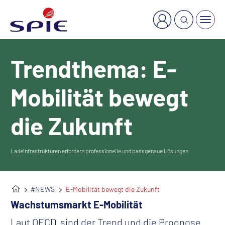
×
Welche Dienstleistung suchen Sie?
Trendthema: E-
Mobilität bewegt
die Zukunft
Ladeinfrastrukturen erfordern professionelle und passgenaue Lösungen
#NEWS
E-Mobilität bewegt die Zukunft
Wachstumsmarkt E-Mobilität
Laut OECD sind der Trend und die Prognose