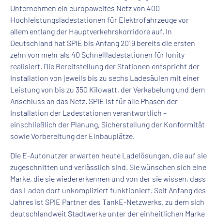
Unternehmen ein europaweites Netz von 400
Hochleistungsladestationen für Elektrofahrzeuge vor
allem entlang der Hauptverkehrskorridore auf. In
Deutschland hat SPIE bis Anfang 2019 bereits die ersten
zehn von mehr als 40 Schnellladestationen für Ionity
realisiert. Die Bereitstellung der Stationen entspricht der
Installation von jeweils bis zu sechs Ladesäulen mit einer
Leistung von bis zu 350 Kilowatt, der Verkabelung und dem
Anschluss an das Netz. SPIE ist für alle Phasen der
Installation der Ladestationen verantwortlich –
einschließlich der Planung, Sicherstellung der Konformität
sowie Vorbereitung der Einbauplätze.
Die E-Autonutzer erwarten heute Ladelösungen, die auf sie
zugeschnitten und verlässlich sind. Sie wünschen sich eine
Marke, die sie wiedererkennen und von der sie wissen, dass
das Laden dort unkompliziert funktioniert. Seit Anfang des
Jahres ist SPIE Partner des TankE-Netzwerks, zu dem sich
deutschlandweit Stadtwerke unter der einheitlichen Marke