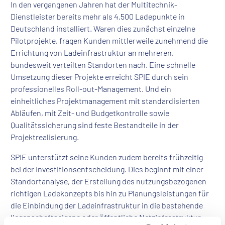
In den vergangenen Jahren hat der Multitechnik-
Dienstleister bereits mehr als 4.500 Ladepunkte in
Deutschland installiert. Waren dies zunächst einzelne
Pilotprojekte, fragen Kunden mittlerweile zunehmend die
Errichtung von Ladeinfrastruktur an mehreren,
bundesweit verteilten Standorten nach. Eine schnelle
Umsetzung dieser Projekte erreicht SPIE durch sein
professionelles Roll-out-Management. Und ein
einheitliches Projektmanagement mit standardisierten
Abläufen, mit Zeit- und Budgetkontrolle sowie
Qualitätssicherung sind feste Bestandteile in der
Projektrealisierung.
SPIE unterstützt seine Kunden zudem bereits frühzeitig
bei der Investitionsentscheidung. Dies beginnt mit einer
Standortanalyse, der Erstellung des nutzungsbezogenen
richtigen Ladekonzepts bis hin zu Planungsleistungen für
die Einbindung der Ladeinfrastruktur in die bestehende
liegenschaftseigene oder öffentliche Netzinfrastruktur.