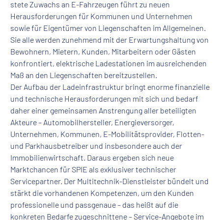
stete Zuwachs an E-Fahrzeugen führt zu neuen
Herausforderungen für Kommunen und Unternehmen
sowie für Eigentümer von Liegenschaften im Allgemeinen.
Sie alle werden zunehmend mit der Erwartungshaltung von
Bewohnern, Mietern, Kunden, Mitarbeitern oder Gästen
konfrontiert, elektrische Ladestationen im ausreichenden
Maß an den Liegenschaften bereitzustellen.
Der Aufbau der Ladeinfrastruktur bringt enorme finanzielle
und technische Herausforderungen mit sich und bedarf
daher einer gemeinsamen Anstrengung aller beteiligten
Akteure – Automobilhersteller, Energieversorger,
Unternehmen, Kommunen, E-Mobilitätsprovider, Flotten-
und Parkhausbetreiber und insbesondere auch der
Immobilienwirtschaft. Daraus ergeben sich neue
Marktchancen für SPIE als exklusiver technischer
Servicepartner. Der Multitechnik-Dienstleister bündelt und
stärkt die vorhandenen Kompetenzen, um den Kunden
professionelle und passgenaue – das heißt auf die
konkreten Bedarfe zugeschnittene – Service-Angebote im