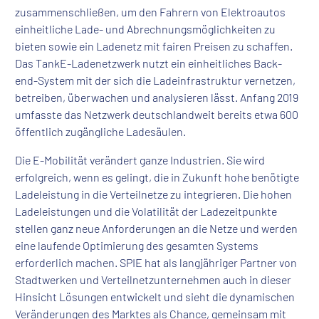
zusammenschließen, um den Fahrern von Elektroautos
einheitliche Lade- und Abrechnungsmöglichkeiten zu
bieten sowie ein Ladenetz mit fairen Preisen zu schaffen.
Das TankE-Ladenetzwerk nutzt ein einheitliches Back-
end-System mit der sich die Ladeinfrastruktur vernetzen,
betreiben, überwachen und analysieren lässt. Anfang 2019
umfasste das Netzwerk deutschlandweit bereits etwa 600
öffentlich zugängliche Ladesäulen.
Die E-Mobilität verändert ganze Industrien. Sie wird
erfolgreich, wenn es gelingt, die in Zukunft hohe benötigte
Ladeleistung in die Verteilnetze zu integrieren. Die hohen
Ladeleistungen und die Volatilität der Ladezeitpunkte
stellen ganz neue Anforderungen an die Netze und werden
eine laufende Optimierung des gesamten Systems
erforderlich machen. SPIE hat als langjähriger Partner von
Stadtwerken und Verteilnetzunternehmen auch in dieser
Hinsicht Lösungen entwickelt und sieht die dynamischen
Veränderungen des Marktes als Chance, gemeinsam mit