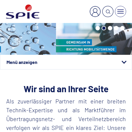
×
Welche Dienstleistung suchen Sie?
Aktuelles
Wir sind an Ihrer Seite
Ausrichtung
Als zuverlässiger Partner mit einer breiten
Leistungen
Technik-Expertise und als Marktführer im
Über Uns
Übertragungsnetz- und Verteilnetzbereich
verfolgen wir als SPIE ein klares Ziel: Unsere