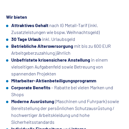
Wir bieten
Attraktives Gehalt
nach IG Metall-Tarif (inkl.
Zusatzleistungen wie bspw. Weihnachtsgeld)
30 Tage Urlaub
inkl. Urlaubsgeld
Betriebliche Altersversorgung
mit bis zu 600 EUR
Arbeitgeberzuzahlung jährlich
Unbefristete krisensichere Anstellung
in einem
vielseitigen Aufgabenfeld sowie Betreuung von
spannenden Projekten
Mitarbeiter-Aktienbeteiligungsprogramm
Corporate Benefits
– Rabatte bei vielen Marken und
Shops
Moderne Ausrüstung
(Maschinen und Fuhrpark) sowie
Bereitstellung der persönlichen Schutzausrüstung /
hochwertiger Arbeitskleidung und hohe
Sicherheitsstandards
Individuelle Einarbeitung
und
interne