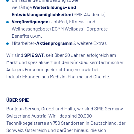
vielfältige
Weiterbildungs- und
Entwicklungsmöglichkeiten
(SPIE Akademie)
Vergünstigungen
: JobRad, Fitness- und
Wellnessangebote (EGYM Wellpass), Corporate
Benefits u.v.m.
Mitarbeiter-
Aktienprogramm
& weitere Extras
Wir sind
SPIE SAT
, seit über 20 Jahren erfolgreich am
Markt und spezialisiert auf den Rückbau kerntechnischer
Anlagen, Forschungseinrichtungen sowie bei
Industriekunden aus Medizin, Pharma und Chemie.
ÜBER SPIE
Bonjour, Servus, Grüezi und Hallo, wir sind SPIE Germany
Switzerland Austria. Wir – das sind 20.000
Technikbegeisterte an 750 Standorten in Deutschland, der
Schweiz, Österreich und darüber hinaus, die sich