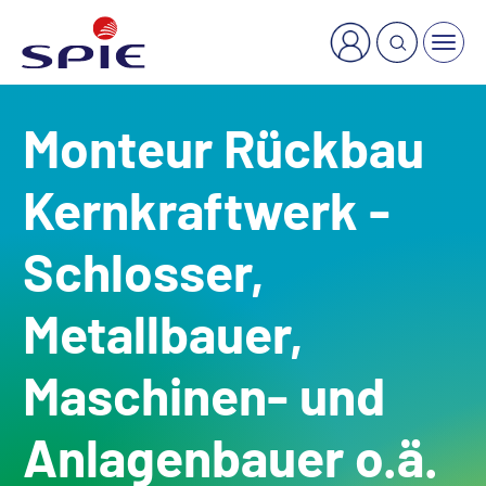
×
Welche Dienstleistung suchen Sie?
Monteur Rückbau
Kernkraftwerk -
Schlosser,
Metallbauer,
Maschinen- und
Anlagenbauer o.ä.