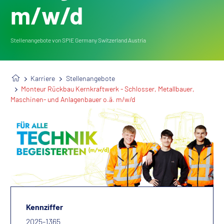
m/w/d
Stellenangebote von SPIE Germany Switzerland Austria
Karriere
Stellenangebote
Monteur Rückbau Kernkraftwerk - Schlosser, Metallbauer,
Maschinen- und Anlagenbauer o.ä. m/w/d
Kennziffer
2025-1365