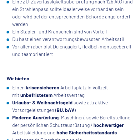
Eine ZÜ (Zuverlässigkeitsüberprüfung nach 12b AtG) und
ein Strahlenpass sollte idealerweise vorhanden sein
oder wird bei der entsprechenden Behörde angefordert
werden
Ein Stapler- und Kranschein sind von Vorteil
Du hast einen verantwortungsbewussten Arbeitsstil
Vor allem aber bist Du engagiert, flexibel, montagebereit
und teamorientiert
Wir bieten
Einen
krisensicheren
Arbeitsplatz in Vollzeit
mit
unbefristetem
Arbeitsvertrag
Urlaubs- & Weihnachtsgeld
sowie attraktive
Vorsorgeleistungen (
BU, bAV
)
Moderne Ausrüstung
(Maschinen) sowie Bereitstellung
der persönlichen Schutzausrüstung /
hochwertiger
Arbeitskleidung und
hohe Sicherheitsstandards
Umfassende Einarbeitung sowie