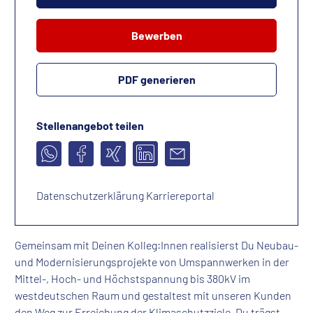
Bewerben
PDF generieren
Stellenangebot teilen
Datenschutzerklärung Karriereportal
Gemeinsam mit Deinen Kolleg:Innen realisierst Du Neubau-
und Modernisierungsprojekte von Umspannwerken in der
Mittel-, Hoch- und Höchstspannung bis 380kV im
westdeutschen Raum und gestaltest mit unseren Kunden
den Weg zur Erreichung der Klimaschutzziele. Du trägst