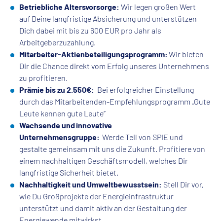
Betriebliche Altersvorsorge:
Wir legen großen Wert
auf Deine langfristige Absicherung und unterstützen
Dich dabei mit bis zu 600 EUR pro Jahr als
Arbeitgeberzuzahlung.
Mitarbeiter-Aktienbeteiligungsprogramm:
Wir bieten
Dir die Chance direkt vom Erfolg unseres Unternehmens
zu profitieren.
Prämie bis zu 2.550€:
Bei erfolgreicher Einstellung
durch das Mitarbeitenden-Empfehlungsprogramm „Gute
Leute kennen gute Leute“
Wachsende und innovative
Unternehmensgruppe:
Werde Teil von SPIE und
gestalte gemeinsam mit uns die Zukunft. Profitiere von
einem nachhaltigen Geschäftsmodell, welches Dir
langfristige Sicherheit bietet.
Nachhaltigkeit und Umweltbewusstsein:
Stell Dir vor,
wie Du Großprojekte der Energieinfrastruktur
unterstützt und damit aktiv an der Gestaltung der
Energiewende mitwirkst.