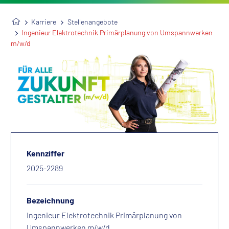
Karriere
Stellenangebote
Ingenieur Elektrotechnik Primärplanung von Umspannwerken
m/w/d
Kennziffer
2025-2289
Bezeichnung
Ingenieur Elektrotechnik Primärplanung von
Umspannwerken m/w/d