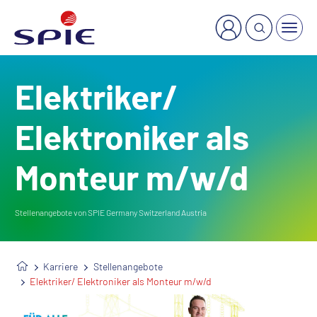
×
Welche Dienstleistung suchen Sie?
Elektriker/
Elektroniker als
Monteur m/w/d
Stellenangebote von SPIE Germany Switzerland Austria
Karriere
Stellenangebote
Elektriker/ Elektroniker als Monteur m/w/d