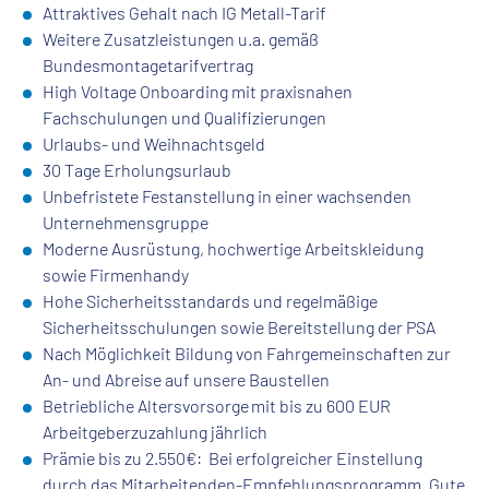
Attraktives Gehalt nach IG Metall-Tarif
Weitere Zusatzleistungen u.a. gemäß
Bundesmontagetarifvertrag
High Voltage Onboarding mit praxisnahen
Fachschulungen und Qualifizierungen
Urlaubs- und Weihnachtsgeld
30 Tage Erholungsurlaub
Unbefristete Festanstellung in einer wachsenden
Unternehmensgruppe
Moderne Ausrüstung, hochwertige Arbeitskleidung
sowie Firmenhandy
Hohe Sicherheitsstandards und regelmäßige
Sicherheitsschulungen sowie Bereitstellung der PSA
Nach Möglichkeit Bildung von Fahrgemeinschaften zur
An- und Abreise auf unsere Baustellen
Betriebliche Altersvorsorge mit bis zu 600 EUR
Arbeitgeberzuzahlung jährlich
Prämie bis zu 2.550€: Bei erfolgreicher Einstellung
durch das Mitarbeitenden-Empfehlungsprogramm „Gute