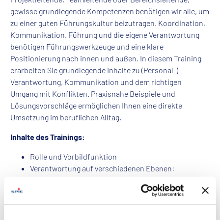
gewisse grundlegende Kompetenzen benötigen wir alle, um
zu einer guten Führungskultur beizutragen. Koordination,
Kommunikation, Führung und die eigene Verantwortung
benötigen Führungswerkzeuge und eine klare
Positionierung nach innen und außen. In diesem Training
erarbeiten Sie grundlegende Inhalte zu (Personal-)
Verantwortung, Kommunikation und dem richtigen
Umgang mit Konflikten. Praxisnahe Beispiele und
Lösungsvorschläge ermöglichen Ihnen eine direkte
Umsetzung im beruflichen Alltag.
Inhalte des Trainings:
Rolle und Vorbildfunktion
Verantwortung auf verschiedenen Ebenen:
Mitarbeitende, Vorgesetzte, Kunden und
Vertragspartner
Aus dem Team in die Verantwortung
BE SPIE Führungsprinzipien