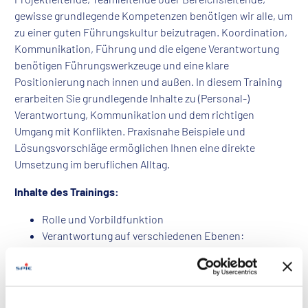
gewisse grundlegende Kompetenzen benötigen wir alle, um
zu einer guten Führungskultur beizutragen. Koordination,
Kommunikation, Führung und die eigene Verantwortung
benötigen Führungswerkzeuge und eine klare
Positionierung nach innen und außen. In diesem Training
erarbeiten Sie grundlegende Inhalte zu (Personal-)
Verantwortung, Kommunikation und dem richtigen
Umgang mit Konflikten. Praxisnahe Beispiele und
Lösungsvorschläge ermöglichen Ihnen eine direkte
Umsetzung im beruflichen Alltag.
Inhalte des Trainings:
Rolle und Vorbildfunktion
Verantwortung auf verschiedenen Ebenen:
Mitarbeitende, Vorgesetzte, Kunden und
Vertragspartner
Aus dem Team in die Verantwortung
BE SPIE Führungsprinzipien