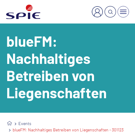
×
Welche Dienstleistung suchen Sie?
blueFM:
Nachhaltiges
Betreiben von
Liegenschaften
Events
blueFM: Nachhaltiges Betreiben von Liegenschaften - 301123