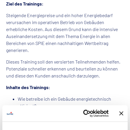
Ziel des Trainings:
Steigende Energiepreise und ein hoher Energiebedarf
verursachen im operativen Betrieb von Gebäuden
erhebliche Kosten. Aus diesem Grund kann die intensive
Auseinandersetzung mit dem Thema Energie in allen
Bereichen von SPIE einen nachhaltigen Wertbeitrag
generieren.
Dieses Training soll den versierten Teilnehmenden helfen,
Potenziale schneller erkennen und beurteilen zu können
und diese den Kunden anschaulich darzulegen.
Inhalte des Trainings:
Wie betreibe ich ein Gebäude energietechnisch
effizient?
Welche Möglichkeiten gibt es, um energetische
Mängel im Gebäude aufzudecken und
Verbesserungspotenziale nutzen zu können?