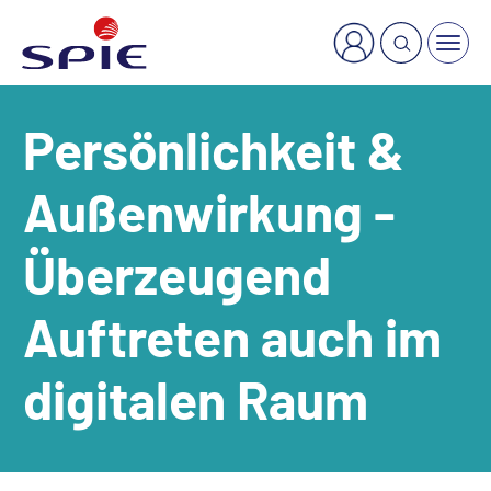
×
Welche Dienstleistung suchen Sie?
Persönlichkeit &
Außenwirkung -
Überzeugend
Auftreten auch im
digitalen Raum