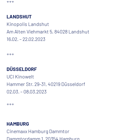
+++
LANDSHUT
Kinopolis Landshut
Am Alten Viehmarkt 5, 84028 Landshut
16.02. – 22.02.2023
+++
DÜSSELDORF
UCI Kinowelt
Hammer Str. 29-31, 40219 Düsseldorf
02.03. – 08.03.2023
+++
HAMBURG
Cinemaxx Hamburg Dammtor
Dammtordamm 1, 20354 Hamburg