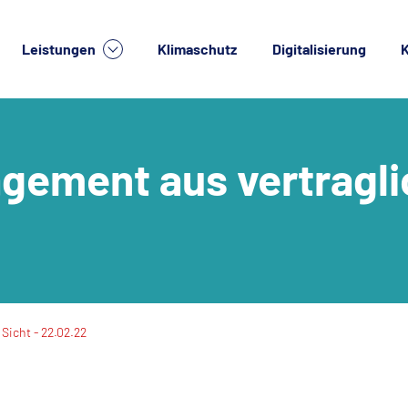
Leistungen
Klimaschutz
Digitalisierung
K
lche Dienstleistung suchen Sie?
agement aus vertragli
Sicht - 22.02.22