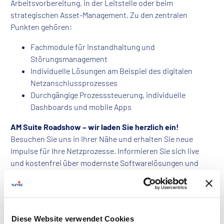
Arbeitsvorbereitung, in der Leitstelle oder beim
strategischen Asset-Management. Zu den zentralen
Punkten gehören:
Fachmodule für Instandhaltung und
Störungsmanagement
Individuelle Lösungen am Beispiel des digitalen
Netzanschlussprozesses
Durchgängige Prozesssteuerung, individuelle
Dashboards und mobile Apps
AM Suite Roadshow – wir laden Sie herzlich ein!
Besuchen Sie uns in Ihrer Nähe und erhalten Sie neue
Impulse für Ihre Netzprozesse. Informieren Sie sich live
und kostenfrei über modernste Softwarelösungen und
nutzen Sie die Gelegenheit zum Erfahrungsaustausch mit
anderen Netzbetreibern:
17.03.2020 in Dortmund
19.03.2020 in Hamburg
Diese Website verwendet Cookies