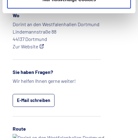
Wo
Dorint an den Westfalenhallen Dortmund
Lindemannstraße 88
44137 Dortmund
Zur Website
Sie haben Fragen?
Wir helfen Ihnen gerne weiter!
E-Mail schreiben
Route