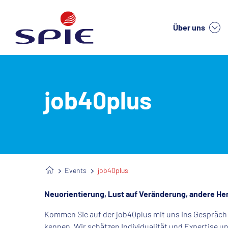
Über uns
We
job40plus
Events
job40plus
Neuorientierung, Lust auf Veränderung, andere H
Kommen Sie auf der job40plus mit uns ins Gespräch u
kennen. Wir schätzen Individualität und Expertise u