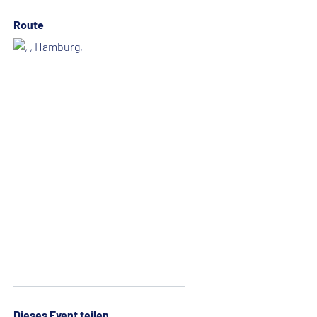
Route
Dieses Event teilen