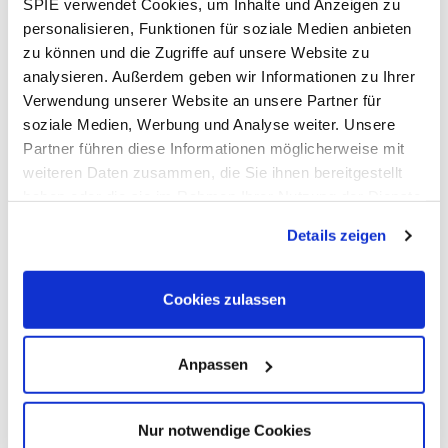
SPIE verwendet Cookies, um Inhalte und Anzeigen zu
Wo
personalisieren, Funktionen für soziale Medien anbieten
Messe Frankfurt
zu können und die Zugriffe auf unsere Website zu
Ludwig-Erhard-Anlage 1
analysieren. Außerdem geben wir Informationen zu Ihrer
60327 Frankfurt am Main
Verwendung unserer Website an unsere Partner für
Zur Website
soziale Medien, Werbung und Analyse weiter. Unsere
Partner führen diese Informationen möglicherweise mit
weiteren Daten zusammen, die Sie ihnen bereitgestellt
haben oder die sie im Rahmen Ihrer Nutzung der Dienste
Sie haben Fragen?
gesammelt haben. Dies schließt gegebenenfalls die
Wir helfen Ihnen gerne weiter!
Details zeigen
Verarbeitung Ihrer Daten in den USA ein. Alle weiteren
Informationen zu Cookies finden Sie in unseren
Datenschutzhinweisen
.
E-Mail schreiben
Cookies zulassen
Anpassen
Route
Nur notwendige Cookies