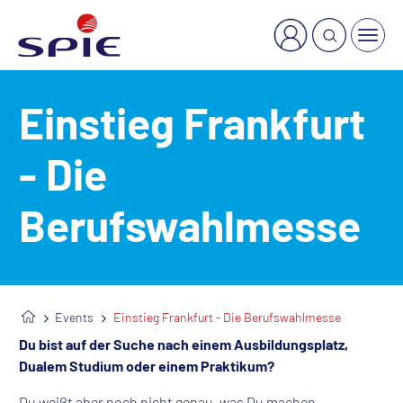
×
Welche Dienstleistung suchen Sie?
Einstieg Frankfurt
- Die
Berufswahlmesse
Events
Einstieg Frankfurt - Die Berufswahlmesse
Du bist auf der Suche nach einem Ausbildungsplatz,
Dualem Studium oder einem Praktikum?
Du weißt aber noch nicht genau, was Du machen