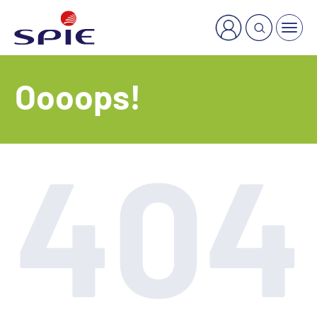
×
Welche Dienstleistung suchen Sie?
Oooops!
404