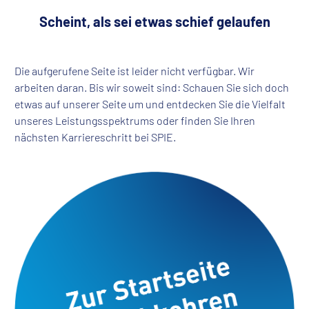
Scheint, als sei etwas schief gelaufen
Die aufgerufene Seite ist leider nicht verfügbar. Wir
arbeiten daran. Bis wir soweit sind: Schauen Sie sich doch
etwas auf unserer Seite um und entdecken Sie die Vielfalt
unseres Leistungsspektrums oder finden Sie Ihren
nächsten Karriereschritt bei SPIE.