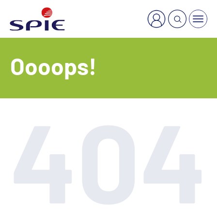
×
Welche Dienstleistung suchen Sie?
Oooops!
404