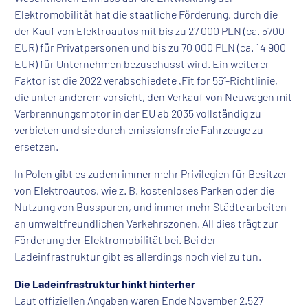
Elektromobilität hat die staatliche Förderung, durch die
der Kauf von Elektroautos mit bis zu 27 000 PLN (ca. 5700
EUR) für Privatpersonen und bis zu 70 000 PLN (ca. 14 900
EUR) für Unternehmen bezuschusst wird. Ein weiterer
Faktor ist die 2022 verabschiedete „Fit for 55“-Richtlinie,
die unter anderem vorsieht, den Verkauf von Neuwagen mit
Verbrennungsmotor in der EU ab 2035 vollständig zu
verbieten und sie durch emissionsfreie Fahrzeuge zu
ersetzen.
In Polen gibt es zudem immer mehr Privilegien für Besitzer
von Elektroautos, wie z. B. kostenloses Parken oder die
Nutzung von Busspuren, und immer mehr Städte arbeiten
an umweltfreundlichen Verkehrszonen. All dies trägt zur
Förderung der Elektromobilität bei. Bei der
Ladeinfrastruktur gibt es allerdings noch viel zu tun.
Die Ladeinfrastruktur hinkt hinterher
Laut offiziellen Angaben waren Ende November 2.527