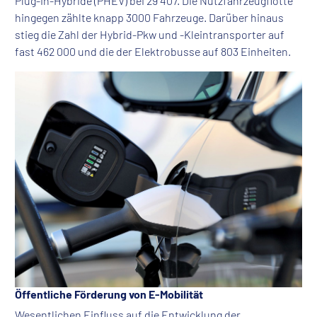
Plug-in-Hybride (PHEV) bei 29 407. Die Nutzfahrzeugflotte
hingegen zählte knapp 3000 Fahrzeuge. Darüber hinaus
stieg die Zahl der Hybrid-Pkw und -Kleintransporter auf
fast 462 000 und die der Elektrobusse auf 803 Einheiten.
Öffentliche Förderung von E-Mobilität
Wesentlichen Einfluss auf die Entwicklung der