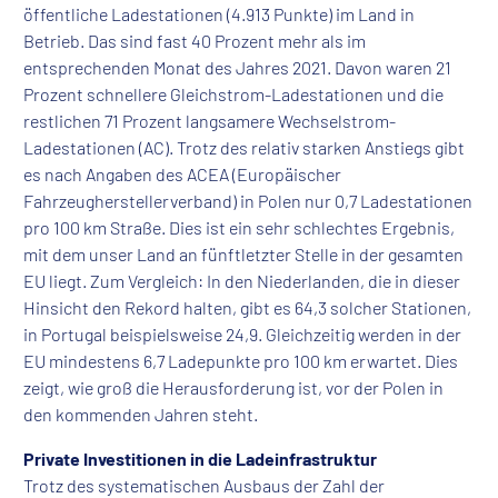
öffentliche Ladestationen (4.913 Punkte) im Land in
Betrieb. Das sind fast 40 Prozent mehr als im
entsprechenden Monat des Jahres 2021. Davon waren 21
Prozent schnellere Gleichstrom-Ladestationen und die
restlichen 71 Prozent langsamere Wechselstrom-
Ladestationen (AC). Trotz des relativ starken Anstiegs gibt
es nach Angaben des ACEA (Europäischer
Fahrzeugherstellerverband) in Polen nur 0,7 Ladestationen
pro 100 km Straße. Dies ist ein sehr schlechtes Ergebnis,
mit dem unser Land an fünftletzter Stelle in der gesamten
EU liegt. Zum Vergleich: In den Niederlanden, die in dieser
Hinsicht den Rekord halten, gibt es 64,3 solcher Stationen,
in Portugal beispielsweise 24,9. Gleichzeitig werden in der
EU mindestens 6,7 Ladepunkte pro 100 km erwartet. Dies
zeigt, wie groß die Herausforderung ist, vor der Polen in
den kommenden Jahren steht.
Private Investitionen in die Ladeinfrastruktur
Trotz des systematischen Ausbaus der Zahl der