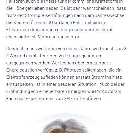
Faktoren auch die Preise für herkömmliche Kraftstoffe in
die Höhe getrieben haben. Es ist sehr wahrscheinlich, dass
trotz der Strompreiserhöhungen nach dem Jahreswechsel
die Kosten für eine 100 km lange Fahrt mit einem
Elektroauto immer noch geringer sein werden als mit
einem Auto mit Verbrennungsmotor.
Dennoch muss weiterhin von einem Jahresverbrauch von 2
MWh und damit teureren Verteilungsgebühren
ausgegangen werden. Wer jedoch über erneuerbare
Energiequellen verfügt, z. B. Photovoltaikanlagen, die ein
Elektrofahrzeug aufladen können anstatt Strom ins Netz
einzuspeisen, ist in einer besseren Situation. Auch bei der
Einbindung von erneuerbaren Energien wie Photovoltaik
kann das Expertenteam von SPIE unterstützen.