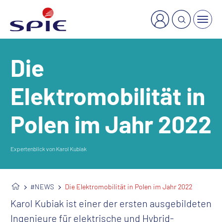
×
Welche Dienstleistung suchen Sie?
Die
Elektromobilität in
Polen im Jahr 2022
Expertenblick von Karol Kubiak
#NEWS
Die Elektromobilität in Polen im Jahr 2022
Karol Kubiak ist einer der ersten ausgebildeten
Ingenieure für elektrische und Hybrid-