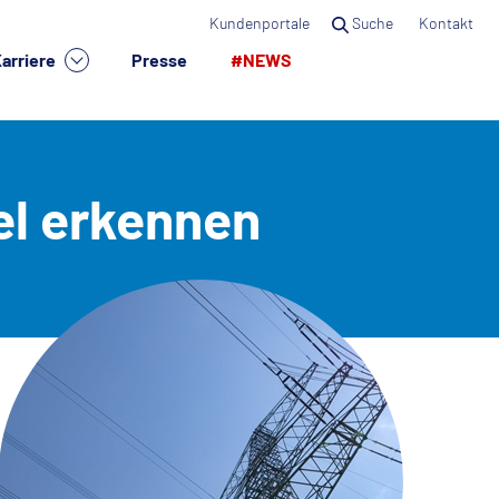
Kundenportale
Suche
Kontakt
arriere
Presse
#NEWS
×
el erkennen