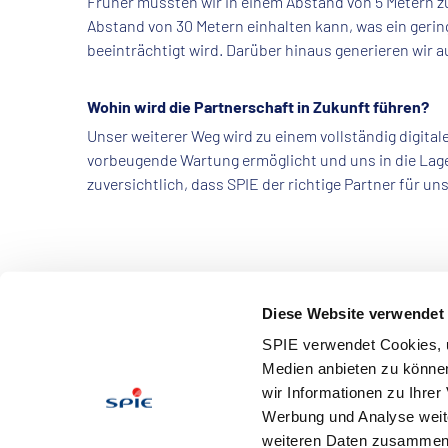
Früher mussten wir in einem Abstand von 5 Metern z
Abstand von 30 Metern einhalten kann, was ein gerin
beeinträchtigt wird. Darüber hinaus generieren wir
Wohin wird die Partnerschaft in Zukunft führen?
Unser weiterer Weg wird zu einem vollständig digital
vorbeugende Wartung ermöglicht und uns in die Lage 
zuversichtlich, dass SPIE der richtige Partner für uns
Diese Website verwendet
SPIE verwendet Cookies, u
Medien anbieten zu können
wir Informationen zu Ihre
Werbung und Analyse weite
AGB
Im
weiteren Daten zusammen, 