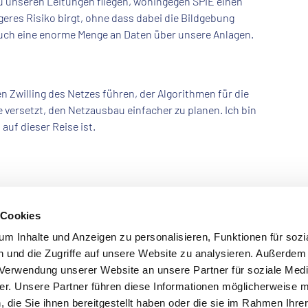
u unseren Leitungen fliegen, wohingegen SPIE einen
geres Risiko birgt, ohne dass dabei die Bildgebung
 auch eine enorme Menge an Daten über unsere Anlagen.
en Zwilling des Netzes führen, der Algorithmen für die
versetzt, den Netzausbau einfacher zu planen. Ich bin
 auf dieser Reise ist.
 Cookies
m Inhalte und Anzeigen zu personalisieren, Funktionen für sozi
 und die Zugriffe auf unsere Website zu analysieren. Außerdem
r Verwendung unserer Website an unsere Partner für soziale Med
r. Unsere Partner führen diese Informationen möglicherweise m
pressum
Datenschutzhinweise
Einkauf
Kontakt
K
die Sie ihnen bereitgestellt haben oder die sie im Rahmen Ihre