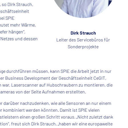
 so Dirk Strauch,
eschäftseinheit
bei SPIE
eutet mehr Wärme,
efer hängen“,
Dirk Strauch
s Netzes und dessen
Leiter des Servicebüros für
Sonderprojekte
ge durchführen müssen, kann SPIE die Arbeit jetzt in nur
iter Business Development der Geschäftseinheit CeGIT,
ch war, Laserscanner auf Hubschraubern zu montieren, die
ameras von der Seite Aufnahmen erstellten.
er darüber nachzudenken, wie alle Sensoren an nur einem
 kombiniert werden könnten. Damit ist SPIE vielen
tleistern einen großen Schritt voraus. „Nicht zuletzt dank
tion“, freut sich Dirk Strauch, „haben wir eine europaweite