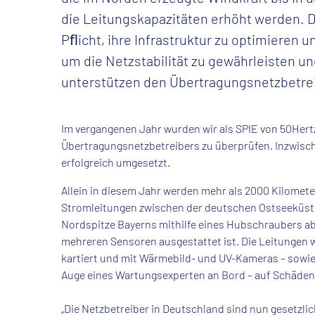
die Leitungskapazitäten erhöht werden. D
Pﬂicht, ihre Infrastruktur zu optimieren 
um die Netzstabilität zu gewährleisten un
unterstützen den Übertragungsnetzbetrei
Im vergangenen Jahr wurden wir als SPIE von 50Hertz
Übertragungsnetzbetreibers zu überprüfen. Inzwisch
erfolgreich umgesetzt.
Allein in diesem Jahr werden mehr als 2000 Kilomete
Stromleitungen zwischen der deutschen Ostseeküst
Nordspitze Bayerns mithilfe eines Hubschraubers ab
mehreren Sensoren ausgestattet ist. Die Leitungen 
kartiert und mit Wärmebild- und UV-Kameras – sowi
Auge eines Wartungsexperten an Bord – auf Schäden
„Die Netzbetreiber in Deutschland sind nun gesetzlich