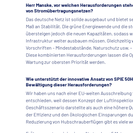
Herr Manske, vor welchen Herausforderungen stehe
von Stromübertragungsnetzen?
Das deutsche Netz ist solide ausgebaut und bietet se
Maß an Stabilität. Die grüne Energiewende und die s
übersteigen jedoch die neuen Kapazitäten, sodass w
Infrastruktur weiter ausbauen müssen. Gleichzeitig 
Vorschriften – Mindestabstände, Naturschutz usw. –
Diese kombinierten Herausforderungen lassen die O
Wartung zur obersten Priorität werden.
Wie unterstützt der innovative Ansatz von SPIE 50H
Bewältigung dieser Herausforderungen?
Wir haben uns nach einer EU-weiten Ausschreibung 
entschieden, weil dessen Konzept der Luftinspektio
Geschäftsszenario darstellte als auch eine höhere Q
der Effizienz und den ökologischen Einsparungen du
Reduzierung von Hubschrauberflügen gibt es viele we