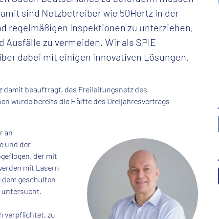
amit sind Netzbetreiber wie 50Hertz in der
und regelmäßigen Inspektionen zu unterziehen,
d Ausfälle zu vermeiden. Wir als SPIE
ber dabei mit einigen innovativen Lösungen.
 damit beauftragt, das Freileitungsnetz des
en wurde bereits die Hälfte des Dreijahresvertrags
r an
e und der
geflogen, der mit
werden mit Lasern
e dem geschulten
 untersucht.
 verpflichtet, zu