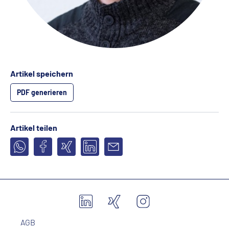
Artikel speichern
PDF generieren
Artikel teilen
AGB