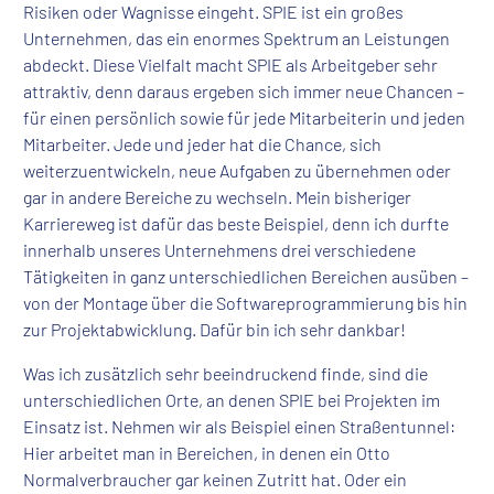
Risiken oder Wagnisse eingeht. SPIE ist ein großes
Unternehmen, das ein enormes Spektrum an Leistungen
abdeckt. Diese Vielfalt macht SPIE als Arbeitgeber sehr
attraktiv, denn daraus ergeben sich immer neue Chancen –
für einen persönlich sowie für jede Mitarbeiterin und jeden
Mitarbeiter. Jede und jeder hat die Chance, sich
weiterzuentwickeln, neue Aufgaben zu übernehmen oder
gar in andere Bereiche zu wechseln. Mein bisheriger
Karriereweg ist dafür das beste Beispiel, denn ich durfte
innerhalb unseres Unternehmens drei verschiedene
Tätigkeiten in ganz unterschiedlichen Bereichen ausüben –
von der Montage über die Softwareprogrammierung bis hin
zur Projektabwicklung. Dafür bin ich sehr dankbar!
Was ich zusätzlich sehr beeindruckend finde, sind die
unterschiedlichen Orte, an denen SPIE bei Projekten im
Einsatz ist. Nehmen wir als Beispiel einen Straßentunnel:
Hier arbeitet man in Bereichen, in denen ein Otto
Normalverbraucher gar keinen Zutritt hat. Oder ein