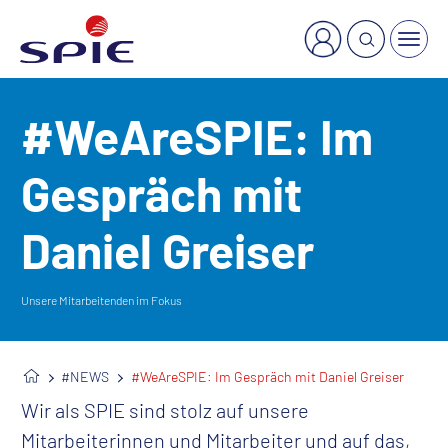
×
Welche Dienstleistung suchen Sie?
#WeAreSPIE: Im
Gespräch mit
Daniel Greiser
Unsere Mitarbeitenden im Fokus
#NEWS
#WeAreSPIE: Im Gespräch mit Daniel Greiser
Wir als SPIE sind stolz auf unsere
Mitarbeiterinnen und Mitarbeiter und auf das,