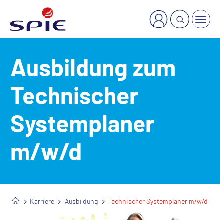
×
Welche Dienstleistung suchen Sie?
Ausbildung zum
Technischer
Systemplaner
m/w/d
Karriere
Ausbildung
Technischer Systemplaner m/w/d