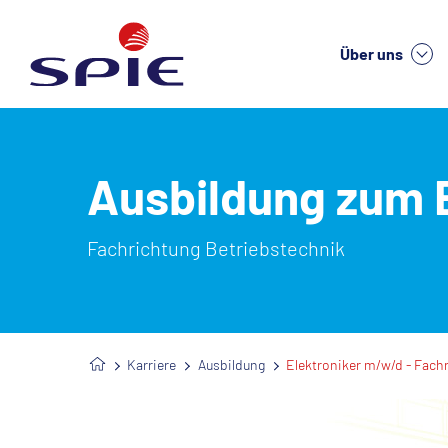
Über uns
We
Ausbildung zum 
Fachrichtung Betriebstechnik
Karriere
Ausbildung
Elektroniker m/w/d - Fach