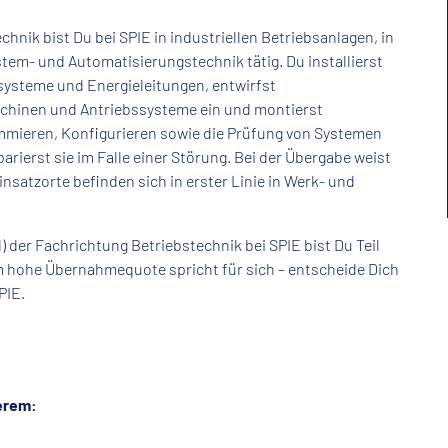
hnik bist Du bei SPIE in industriellen Betriebsanlagen, in
tem- und Automatisierungstechnik tätig. Du installierst
systeme und Energieleitungen, entwirfst
chinen und Antriebssysteme ein und montierst
ammieren, Konfigurieren sowie die Prüfung von Systemen
rierst sie im Falle einer Störung. Bei der Übergabe weist
nsatzorte befinden sich in erster Linie in Werk- und
der Fachrichtung Betriebstechnik bei SPIE bist Du Teil
 hohe Übernahmequote spricht für sich – entscheide Dich
SPIE.
erem: