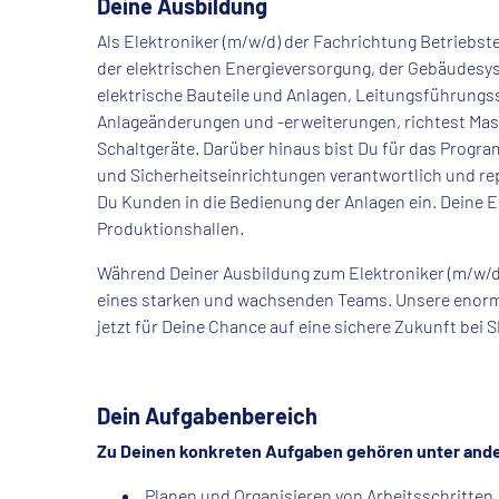
Deine Ausbildung
Als Elektroniker (m/w/d) der Fachrichtung Betriebstec
der elektrischen Energieversorgung, der Gebäudesys
elektrische Bauteile und Anlagen, Leitungsführungs
Anlageänderungen und -erweiterungen, richtest Mas
Schaltgeräte. Darüber hinaus bist Du für das Progr
und Sicherheitseinrichtungen verantwortlich und repa
Du Kunden in die Bedienung der Anlagen ein. Deine Ei
Produktionshallen.
Während Deiner Ausbildung zum Elektroniker (m/w/d) 
eines starken und wachsenden Teams. Unsere enorm
jetzt für Deine Chance auf eine sichere Zukunft bei 
Dein Aufgabenbereich
Zu Deinen konkreten Aufgaben gehören unter and
Planen und Organisieren von Arbeitsschritten