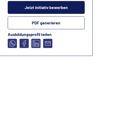
Jetzt initiativ bewerben
PDF generieren
Ausbildungsprofil teilen