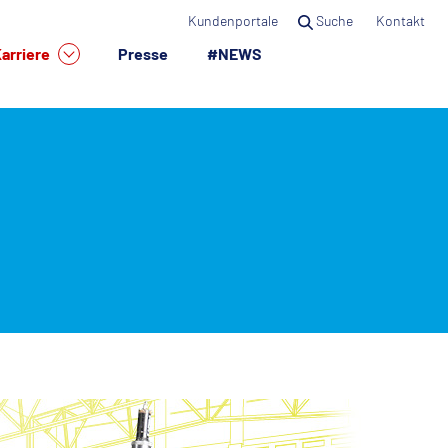
Kundenportale
Suche
Kontakt
arriere
Presse
#NEWS
×