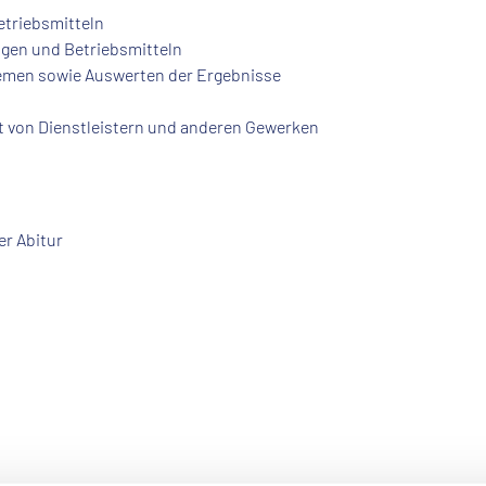
etriebsmitteln
lagen und Betriebsmitteln
emen sowie Auswerten der Ergebnisse
t von Dienstleistern und anderen Gewerken
r Abitur