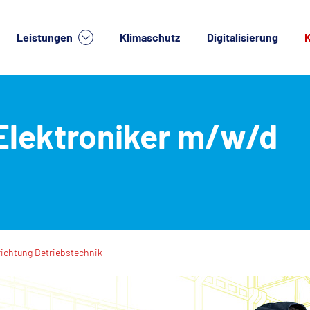
Leistungen
Klimaschutz
Digitalisierung
K
lche Dienstleistung suchen Sie?
Elektroniker m/w/d
richtung Betriebstechnik