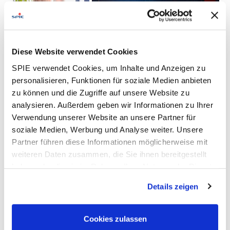
Diese Website verwendet Cookies
SPIE verwendet Cookies, um Inhalte und Anzeigen zu
personalisieren, Funktionen für soziale Medien anbieten
zu können und die Zugriffe auf unsere Website zu
analysieren. Außerdem geben wir Informationen zu Ihrer
Verwendung unserer Website an unsere Partner für
soziale Medien, Werbung und Analyse weiter. Unsere
Partner führen diese Informationen möglicherweise mit
weiteren Daten zusammen, die Sie ihnen bereitgestellt
haben oder die sie im Rahmen Ihrer Nutzung der Dienste
gesammelt haben. Dies schließt gegebenenfalls die
Details zeigen
Verarbeitung Ihrer Daten in den USA ein. Alle weiteren
Informationen zu Cookies finden Sie in unseren
Datenschutzhinweisen
.
Cookies zulassen