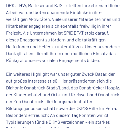
DRK, THW, Malteser und KJG – stellten ihre ehrenamtliche
Arbeit vor und boten spannende Einblicke in ihre
vielfältigen Aktivitäten. Viele unserer Mitarbeiterinnen und
Mitarbeiter engagieren sich ebenfalls freiwillig in ihrer
Freizeit. Als Unternehmen ist SPIE BTAT stolz darauf,
dieses Engagement zu fördern und die tatkräftigen
Helferinnen und Helfer zu unterstützen. Unser besonderer
Dank gilt allen, die mit ihrem unermüdlichen Einsatz das
Rückgrat unseres sozialen Engagements bilden.
Ein weiteres Highlight war unser guter Zweck Basar, der
auf großes Interesse stieß. Hier präsentierten sich die
Diakonie Osnabrück Stadt/Land, das Osnabrücker Hospiz,
der Kinderschutzbund Orts- und Kreisverband Osnabrück,
der Zoo Osnabrück, die Georgsmarienhütter
Bildungsgenossenschaft sowie die DKMS/Hilfe für Petra.
Besonders erfreulich: An diesem Tag konnten wir 28
Typisierungen für die DKMS verzeichnen – ein starkes