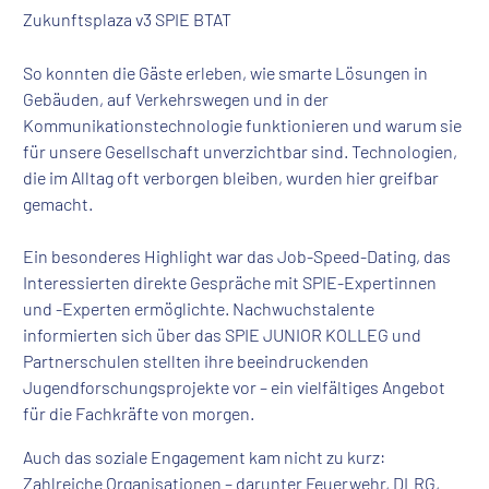
Zukunftsplaza v3 SPIE BTAT
So konnten die Gäste erleben, wie smarte Lösungen in
Gebäuden, auf Verkehrswegen und in der
Kommunikationstechnologie funktionieren und warum sie
für unsere Gesellschaft unverzichtbar sind. Technologien,
die im Alltag oft verborgen bleiben, wurden hier greifbar
gemacht.
Ein besonderes Highlight war das Job-Speed-Dating, das
Interessierten direkte Gespräche mit SPIE-Expertinnen
und -Experten ermöglichte. Nachwuchstalente
informierten sich über das SPIE JUNIOR KOLLEG und
Partnerschulen stellten ihre beeindruckenden
Jugendforschungsprojekte vor – ein vielfältiges Angebot
für die Fachkräfte von morgen.
Auch das soziale Engagement kam nicht zu kurz:
Zahlreiche Organisationen – darunter Feuerwehr, DLRG,