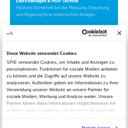
Elektroanlagen & MSR-Technik
Höchste Sicherheit bei der Messung, Steuerung
und Regelung Ihrer elektrischen Anlagen.
mehr erfahren
Diese Website verwendet Cookies
SPIE verwendet Cookies, um Inhalte und Anzeigen zu
personalisieren, Funktionen für soziale Medien anbieten
zu können und die Zugriffe auf unsere Website zu
analysieren. Außerdem geben wir Informationen zu Ihrer
Verwendung unserer Website an unsere Partner für
soziale Medien, Werbung und Analyse weiter. Unsere
Partner führen diese Informationen möglicherweise mit
weiteren Daten zusammen, die Sie ihnen bereitgestellt
haben oder die sie im Rahmen Ihrer Nutzung der Dienste
gesammelt haben. Dies schließt gegebenenfalls die
Gebäudetechnik & Elektroinstallation