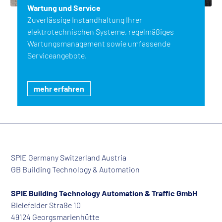
Wartung und Service
Zuverlässige Instandhaltung Ihrer
elektrotechnischen Systeme, regelmäßiges
Wartungsmanagement sowie umfassende
Serviceangebote.
mehr erfahren
SPIE Germany Switzerland Austria
GB Building Technology & Automation
SPIE Building Technology Automation & Traffic GmbH
Bielefelder Straße 10
49124 Georgsmarienhütte