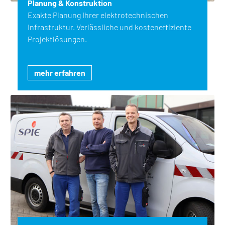
Planung & Konstruktion
Exakte Planung Ihrer elektrotechnischen
Infrastruktur. Verlässliche und kosteneffiziente
Projektlösungen.
mehr erfahren