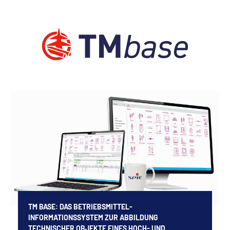
TM BASE: DAS BETRIEBSMITTEL-
INFORMATIONSSYSTEM ZUR ABBILDUNG
TECHNISCHER OBJEKTE EINES HOCH- UND