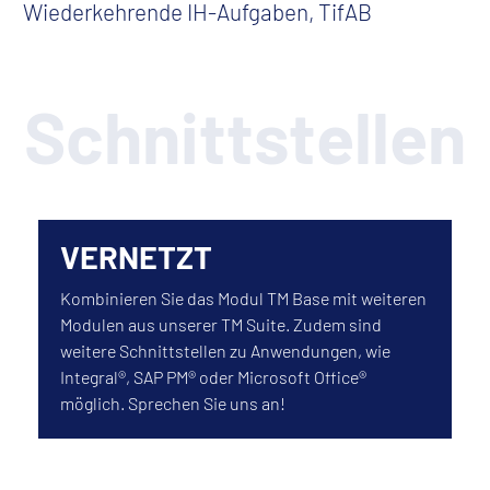
Wiederkehrende IH-Aufgaben, TifAB
Schnittstellen
VERNETZT
Kombinieren Sie das Modul TM Base mit weiteren
Modulen aus unserer TM Suite. Zudem sind
weitere Schnittstellen zu Anwendungen, wie
Integral®, SAP PM® oder Microsoft Office®
möglich. Sprechen Sie uns an!