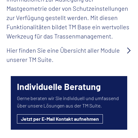
Mastgeometrie oder von Schutzeinstellungen
zur Verfügung gestellt werden. Mit diesen
Funktionalitäten bildet TM Base
ein wertvolles
Werkzeug für das Trassenmanagement.
Hier finden Sie eine Übersicht aller Module
unserer TM Suite.
Individuelle Beratung
Gerne beraten wir Sie individuell und umfassend
über unsere Lösungen aus der TM Suite.
Jetzt per E-Mail Kontakt aufnehmen