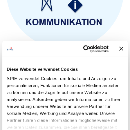
Kommunikation
Luftkabelanlagen, Passlängen
Diese Website verwendet Cookies
SPIE verwendet Cookies, um Inhalte und Anzeigen zu
personalisieren, Funktionen für soziale Medien anbieten
zu können und die Zugriffe auf unsere Website zu
analysieren. Außerdem geben wir Informationen zu Ihrer
Verwendung unserer Website an unsere Partner für
soziale Medien, Werbung und Analyse weiter. Unsere
Partner führen diese Informationen möglicherweise mit
weiteren Daten zusammen, die Sie ihnen bereitgestellt