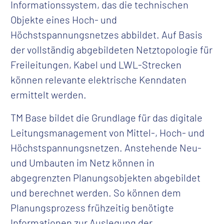
Informationssystem, das die technischen
Kontakt
Objekte eines Hoch- und
Höchstspannungsnetzes abbildet. Auf Basis
der vollständig abgebildeten Netztopologie für
Freileitungen, Kabel und LWL-Strecken
können relevante elektrische Kenndaten
ermittelt werden.
TM Base
bildet die Grundlage für das digitale
Leitungsmanagement von Mittel-, Hoch- und
Höchstspannungsnetzen. Anstehende Neu-
und Umbauten im Netz können in
abgegrenzten Planungsobjekten abgebildet
und berechnet werden. So können dem
Planungsprozess frühzeitig benötigte
Informationen zur Auslegung der