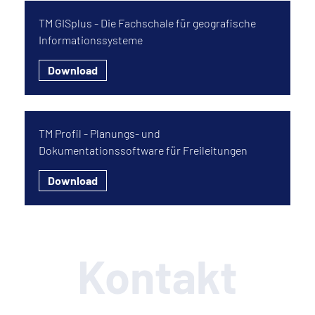
TM GISplus - Die Fachschale für geografische
Informationssysteme
Download
TM Profil - Planungs- und
Dokumentationssoftware für Freileitungen
Download
Kontakt