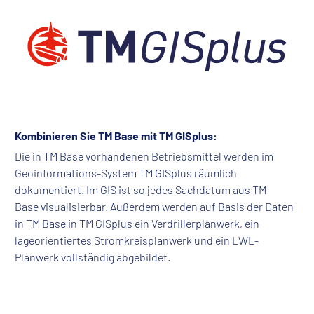
Kombinieren Sie TM Base mit TM GISplus:
Die in TM Base
vo
rhandenen Betriebsmittel werden im
Geoinformations-System TM GISplus
r
äumlich
dokumentiert. Im GIS ist so jedes Sachdatum aus TM
Base
vi
sualisierbar. Außerdem werden auf Basis der Daten
in
TM Base
i
n TM GISplus ein Verdrillerplanwerk, ein
lageorientiertes Stromkreisplanwerk und ein LWL-
Planwerk vollständig abgebildet.