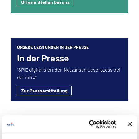
Offene Stellen bei uns
UNSERE LEISTUNGEN IN DER PRESSE
In der Presse
"SPIE digitalisiert den Netzanschlussprozess bei
der infra"
Zur Pressemitteilung
ERFAHREN SIE MEHR