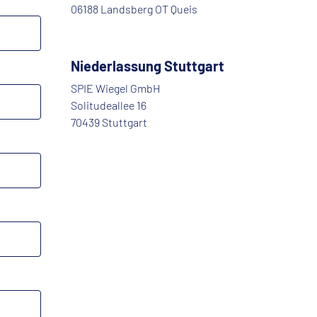
06188 Landsberg OT Queis
Niederlassung Stuttgart
SPIE Wiegel GmbH
Solitudeallee 16
70439 Stuttgart