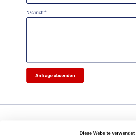
Nachricht*
Anfrage absenden
SPIE Germany Switzerland Austria
GB Building Technology & Automation
Diese Website verwendet