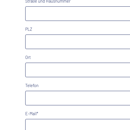
Straße und Hausnummer
PLZ
Ort
Telefon
E-Mail*