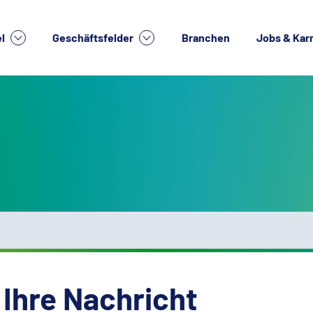
el
Geschäftsfelder
Branchen
Jobs & Kar
 Ihre Nachricht