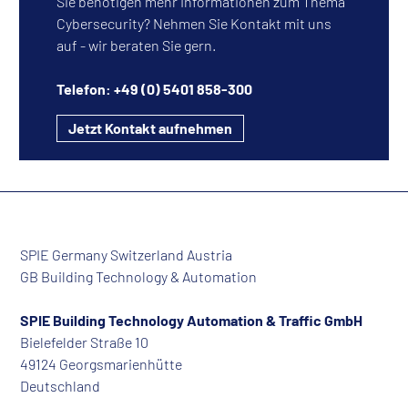
Sie benötigen mehr Informationen zum Thema
Cybersecurity? Nehmen Sie Kontakt mit uns
auf - wir beraten Sie gern.
Telefon: +49 (0) 5401 858-300
Jetzt Kontakt aufnehmen
SPIE Germany Switzerland Austria
GB Building Technology & Automation
SPIE Building Technology Automation & Traffic GmbH
Bielefelder Straße 10
49124 Georgsmarienhütte
Deutschland