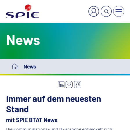
News
News
Immer auf dem neuesten
Stand
mit SPIE BTAT News
Die Kommunikations- und IT-Branche entwickelt sich