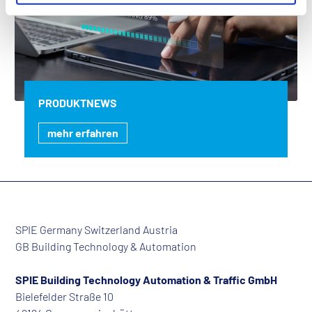
PRODUKTNEWS
mehr erfahren
SPIE Germany Switzerland Austria
GB Building Technology & Automation
SPIE Building Technology Automation & Traffic GmbH
Bielefelder Straße 10