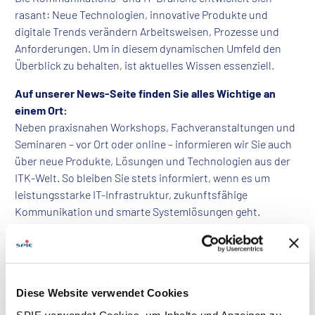
rasant: Neue Technologien, innovative Produkte und
digitale Trends verändern Arbeitsweisen, Prozesse und
Anforderungen. Um in diesem dynamischen Umfeld den
Überblick zu behalten, ist aktuelles Wissen essenziell.
Auf unserer News-Seite finden Sie alles Wichtige an
einem Ort:
Neben praxisnahen Workshops, Fachveranstaltungen und
Seminaren – vor Ort oder online – informieren wir Sie auch
über neue Produkte, Lösungen und Technologien aus der
ITK-Welt. So bleiben Sie stets informiert, wenn es um
leistungsstarke IT-Infrastruktur, zukunftsfähige
Kommunikation und smarte Systemlösungen geht.
Profitieren Sie von aktuellen Einblicken, fundiertem
Fachwissen und relevanten Neuigkeiten – kompakt,
verständlich und direkt aus der Praxis.
Diese Website verwendet Cookies
SPIE verwendet Cookies, um Inhalte und Anzeigen zu