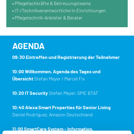
• Pflegefachkräfte & Betreuungsteams
• IT-/Technikverantwortliche in Einrichtungen
• Pflegetechnik-Anbieter & Berater
AGENDA
09:30 Eintreffen und Registrierung der Teilnehmer
10:00 Willkommen, Agenda des Tages und
Übersicht
Stefan Meyer / Marcel Fix
10:20 IT Security
Stefan Meyer, SPIE BTAT
10:40 Alexa Smart Properties für Senior Living
Daniel Rodriguez, Amazon Deutschland
11:00 SmartCare System - Information,