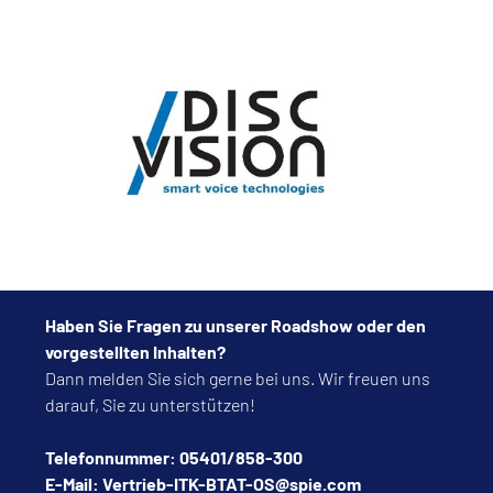
Haben Sie Fragen zu unserer Roadshow oder den
vorgestellten Inhalten?
Dann melden Sie sich gerne bei uns. Wir freuen uns
darauf, Sie zu unterstützen!
Telefonnummer: 05401/858-300
E-Mail: Vertrieb-ITK-BTAT-OS@spie.com