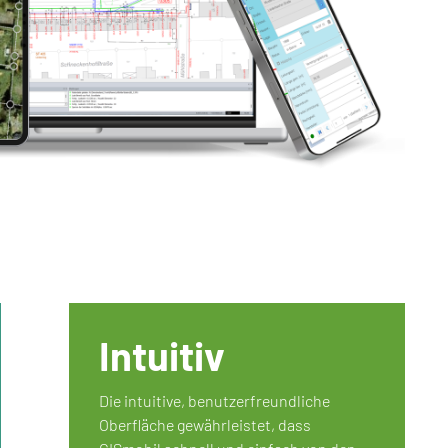
Intuitiv
Die intuitive, benutzerfreundliche
Oberfläche gewährleistet, dass