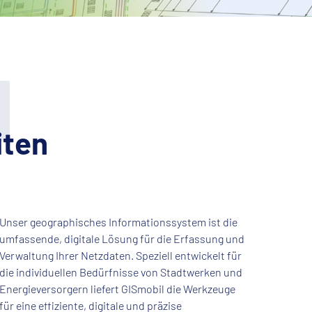
l
iten
Unser geographisches Informationssystem ist die
umfassende, digitale Lösung für die Erfassung und
Verwaltung Ihrer Netzdaten. Speziell entwickelt für
die individuellen Bedürfnisse von Stadtwerken und
Energieversorgern liefert GISmobil die Werkzeuge
für eine effiziente, digitale und präzise