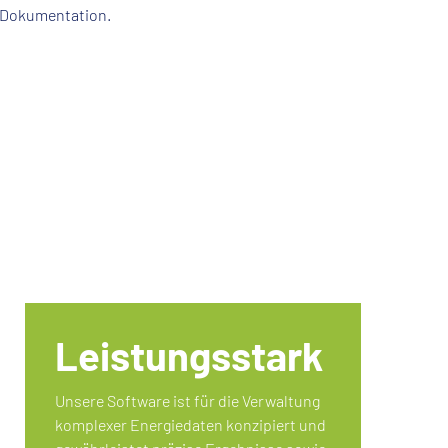
Dokumentation.
Leistungsstark
Unsere Software ist für die Verwaltung
komplexer Energiedaten konzipiert und