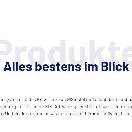
Produkt
Alles bestens im Blick
ssystems ist das Herzstück von GISmobil und bildet die Grundla
rsorgern ist unsere GIS-Software speziell für die Anforderunge
en Module flexibel und anpassbar, sodass GISmobil individuell auf