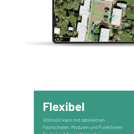
Flexibel
GISmobil kann mit zahlreichen
Fachschalen, Modulen und Funktionen