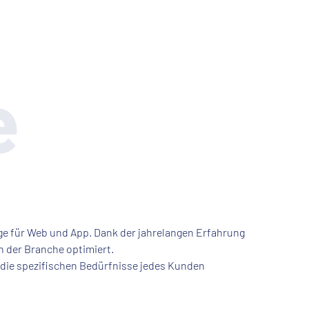
e
ge für Web und App. Dank der jahrelangen Erfahrung
n der Branche optimiert.
 die spezifischen Bedürfnisse jedes Kunden