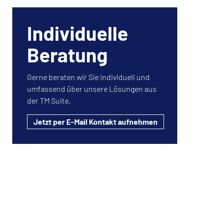
Individuelle
Beratung
Gerne beraten wir Sie individuell und
umfassend über unsere Lösungen aus
der TM Suite.
Jetzt per E-Mail Kontakt aufnehmen