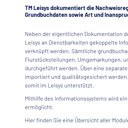
TM Leisys dokumentiert die Nachweisreg
Grundbuchdaten sowie Art und Inanspr
Neben der eigentlichen Dokumentation de
Leisys an Dienstbarkeiten gekoppelte Info
verknüpft werden. Sämtliche grundbucham
Flurstücksteilungen, Umgemarkungen, u
durchgeführt werden. Über eine separat
importiert und qualitätsgesichert werde
somit im Leisys unterstützt.
Mithilfe des Informationssystems wird ein
ermöglicht.
Hier finden Sie eine Übersicht aller Modu