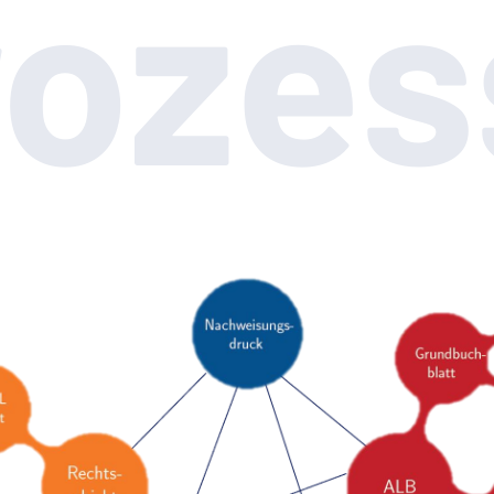
rozes