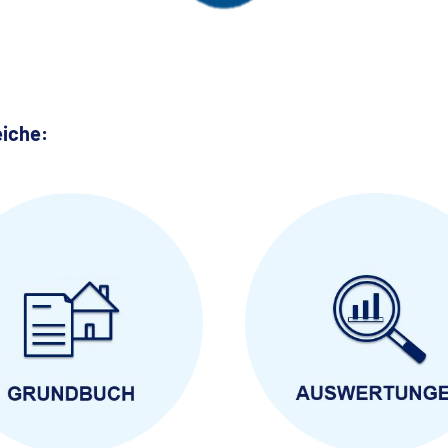
eiche: