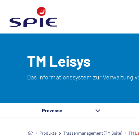
TM Leisys
Das Informationssystem zur Verwaltung v
Prozesse
Produkte
Trassenmanagement (TM Suite)
TM Le