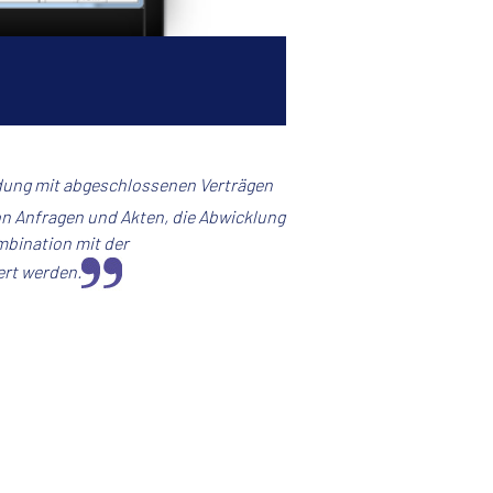
ndung mit abgeschlossenen Verträgen
n Anfragen und Akten, die Abwicklung
mbination mit der
ert werden.