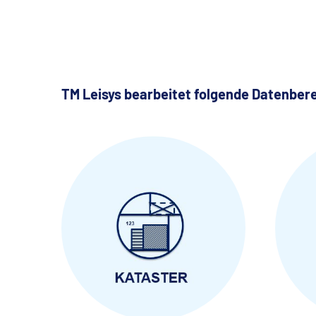
TM Leisys
bearbeitet folgende Datenber