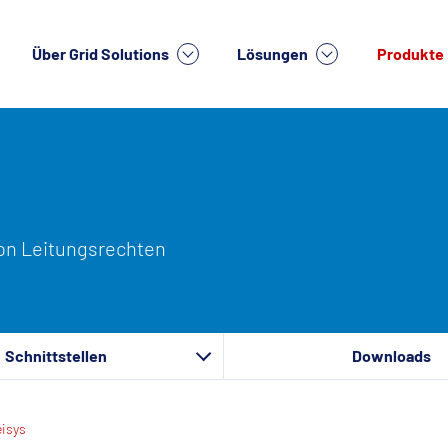
Über Grid Solutions
Lösungen
Produkte
on Leitungsrechten
Schnittstellen
Downloads
isys