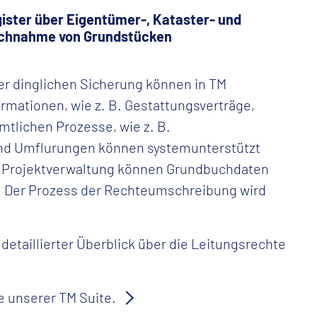
ister über Eigentümer-, Kataster- und
uchnahme von Grundstücken
r dinglichen Sicherung können in TM
rmationen, wie z. B. Gestattungsverträge,
tlichen Prozesse, wie z. B.
nd Umflurungen können systemunterstützt
e Projektverwaltung können Grundbuchdaten
n. Der Prozess der Rechteumschreibung wird
 detaillierter Überblick über die Leitungsrechte
le unserer TM Suite.