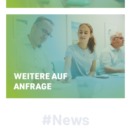
#News