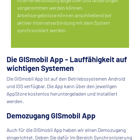
Internetverbindung abgerufen und Änderungen
vorgenommen werden können.
Arbeitsergebnisse können anschließend bei
aktiver Internetverbindung mit dem System
synchronisiert werden.
Die GISmobil App - Lauffähigkeit auf
wichtigen Systemen
Die GISmobil App ist auf den Betriebssystemen Android
und iOS verfügbar. Die App kann über den jeweiligen
AppStore kostenlos heruntergeladen und installiert
werden.
Demozugang GISmobil App
Auch für die GISmobil App haben wir einen Demozugang
eingerichtet. Geben Sie dafür im Bereich Synchronisierung