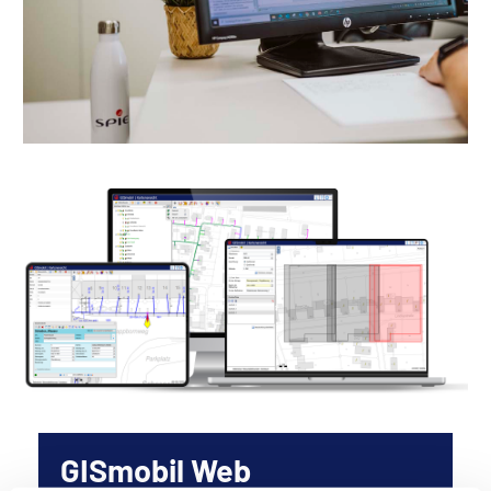
GISmobil Web