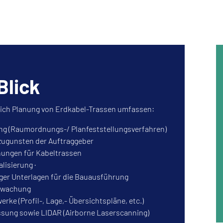
Blick
ich Planung von Erdkabel-Trassen umfassen:
 (Raumordnungs-/ Planfeststellungsverfahren)
zugunsten der Auftraggeber
ungen für Kabeltrassen
lisierung ·
iger Unterlagen für die Bauausführung
rwachung
erke (Profil-, Lage,- Übersichtspläne, etc.)
ssung sowie LIDAR (Airborne Laserscanning)