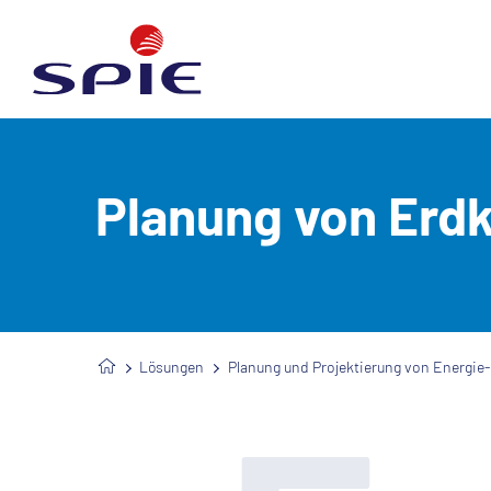
Planung von Erd
Lösungen
Planung und Projektierung von Energi