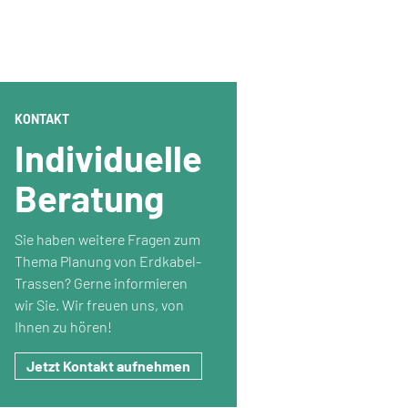
KONTAKT
Individuelle
Beratung
Sie haben weitere Fragen zum
Thema Planung von Erdkabel-
Trassen? Gerne informieren
wir Sie. Wir freuen uns, von
Ihnen zu hören!
Jetzt Kontakt aufnehmen