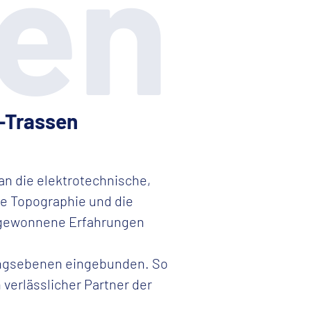
ren
-Trassen
an die elektrotechnische,
ie Topographie und die
 gewonnene Erfahrungen
nungsebenen eingebunden. So
 verlässlicher Partner der