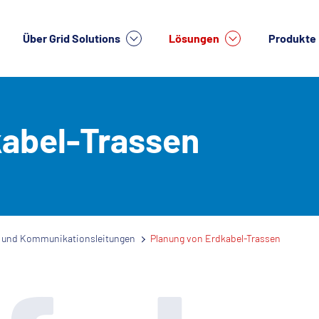
Über Grid Solutions
Lösungen
Produkte
kabel-Trassen
e- und Kommunikationsleitungen
Planung von Erdkabel-Trassen