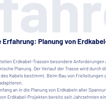
fah
 Erfahrung: Planung von Erdkabel
 stellen Erdkabel-Trassen besondere Anforderungen 
ische Planung. Der Verlauf der Trasse wird durch d
des Kabels bestimmt. Beim Bau von Freileitungen
 adaptieren.
Anfang an in die Planung von Erdkabeln aller Span
von Erdkabel-Projekten bereits seit Jahrzehnten ein