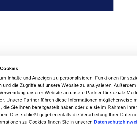
 Cookies
m Inhalte und Anzeigen zu personalisieren, Funktionen für sozi
 und die Zugriffe auf unsere Website zu analysieren. Außerdem
r Verwendung unserer Website an unsere Partner für soziale Med
r. Unsere Partner führen diese Informationen möglicherweise m
die Sie ihnen bereitgestellt haben oder die sie im Rahmen Ihre
en. Dies schließt gegebenenfalls die Verarbeitung Ihrer Daten i
ormationen zu Cookies finden Sie in unseren
Datenschutzhinwe
Navbar
Impressum
Datenschutzhinweise
Kontakt