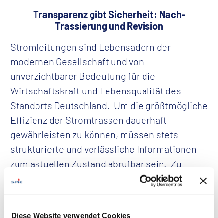
Transparenz gibt Sicherheit: Nach-
Trassierung und Revision
Stromleitungen sind Lebensadern der
modernen Gesellschaft und von
unverzichtbarer Bedeutung für die
Wirtschaftskraft und Lebensqualität des
Standorts Deutschland. Um die größtmögliche
Effizienz der Stromtrassen dauerhaft
gewährleisten zu können, müssen stets
strukturierte und verlässliche Informationen
zum aktuellen Zustand abrufbar sein. Zu
diesen Bestandsdaten gehören Angaben zu
Umbauten oder Defiziten am Mast sowie zu
Veränderungen in der Topographie der Trasse.
Diese Website verwendet Cookies