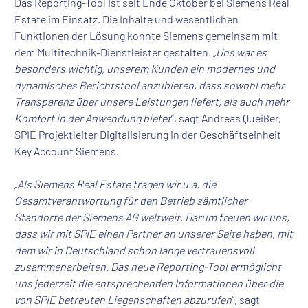
Das Reporting-Tool ist seit Ende Oktober bei Siemens Real
Estate im Einsatz. Die Inhalte und wesentlichen
Funktionen der Lösung konnte Siemens gemeinsam mit
dem Multitechnik-Dienstleister gestalten. „
Uns war es
besonders wichtig, unserem Kunden ein modernes und
dynamisches Berichtstool anzubieten, dass sowohl mehr
Transparenz über unsere Leistungen liefert, als auch mehr
Komfort in der Anwendung bietet
“, sagt Andreas Queißer,
SPIE Projektleiter Digitalisierung in der Geschäftseinheit
Key Account Siemens.
„
Als Siemens Real Estate tragen wir u.a. die
Gesamtverantwortung für den Betrieb sämtlicher
Standorte der Siemens AG weltweit. Darum freuen wir uns,
dass wir mit SPIE einen Partner an unserer Seite haben, mit
dem wir in Deutschland schon lange vertrauensvoll
zusammenarbeiten. Das neue Reporting-Tool ermöglicht
uns jederzeit die entsprechenden Informationen über die
von SPIE betreuten Liegenschaften abzurufen
“, sagt