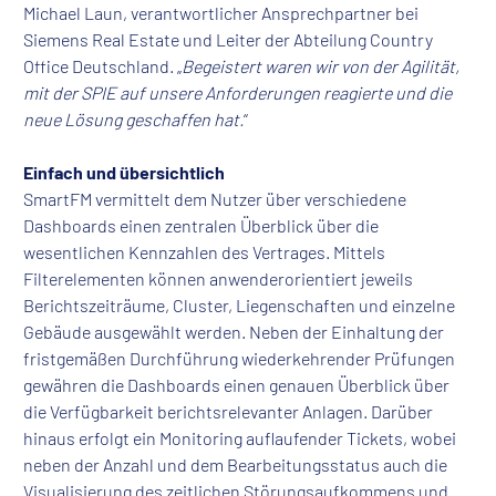
Michael Laun, verantwortlicher Ansprechpartner bei
Siemens Real Estate und Leiter der Abteilung Country
Office Deutschland. „
Begeistert waren wir von der Agilität,
mit der SPIE auf unsere Anforderungen reagierte und die
neue Lösung geschaffen hat.
“
Einfach und übersichtlich
SmartFM vermittelt dem Nutzer über verschiedene
Dashboards einen zentralen Überblick über die
wesentlichen Kennzahlen des Vertrages. Mittels
Filterelementen können anwenderorientiert jeweils
Berichtszeiträume, Cluster, Liegenschaften und einzelne
Gebäude ausgewählt werden. Neben der Einhaltung der
fristgemäßen Durchführung wiederkehrender Prüfungen
gewähren die Dashboards einen genauen Überblick über
die Verfügbarkeit berichtsrelevanter Anlagen. Darüber
hinaus erfolgt ein Monitoring auflaufender Tickets, wobei
neben der Anzahl und dem Bearbeitungsstatus auch die
Visualisierung des zeitlichen Störungsaufkommens und