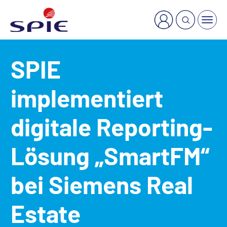
×
Welche Dienstleistung suchen Sie?
SPIE
implementiert
digitale Reporting-
Lösung „SmartFM“
bei Siemens Real
Estate