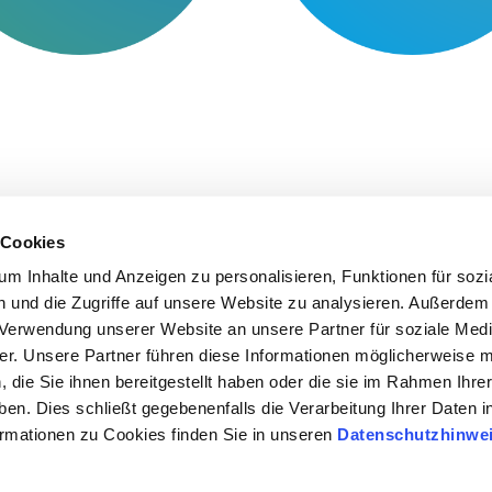
 Cookies
m Inhalte und Anzeigen zu personalisieren, Funktionen für sozi
 und die Zugriffe auf unsere Website zu analysieren. Außerdem
r Verwendung unserer Website an unsere Partner für soziale Med
r. Unsere Partner führen diese Informationen möglicherweise m
 Cs
Disclaimer
Data Protection and Legal Information
die Sie ihnen bereitgestellt haben oder die sie im Rahmen Ihre
en. Dies schließt gegebenenfalls die Verarbeitung Ihrer Daten i
ormationen zu Cookies finden Sie in unseren
Datenschutzhinwe
SPIE, sharing a vision for the future