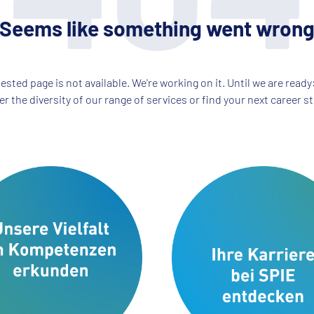
Seems like something went wron
ested page is not available. We're working on it. Until we are read
r the diversity of our range of services or find your next career st