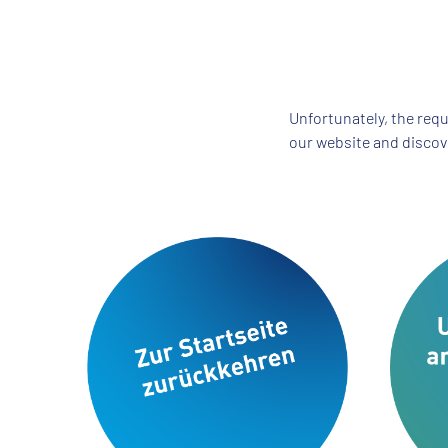
Unfortunately, the requ
our website and discove