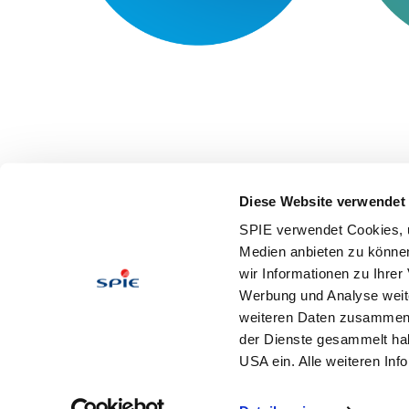
Diese Website verwendet
SPIE verwendet Cookies, u
Medien anbieten zu können
wir Informationen zu Ihre
Werbung und Analyse weite
General T &
weiteren Daten zusammen, 
der Dienste gesammelt hab
USA ein. Alle weiteren Inf