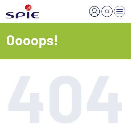
×
Welche Dienstleistung suchen Sie?
Oooops!
404