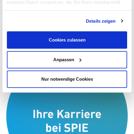
weiteren Daten zusammen, die Sie ihnen bereitgestellt
haben oder die sie im Rahmen Ihrer Nutzung der Dienste
gesammelt haben. Dies schließt gegebenenfalls die
Details zeigen
Verarbeitung Ihrer Daten in den USA ein. Alle weiteren
Informationen zu Cookies finden Sie in unseren
Datenschutzhinweisen
.
Cookies zulassen
Anpassen
Nur notwendige Cookies