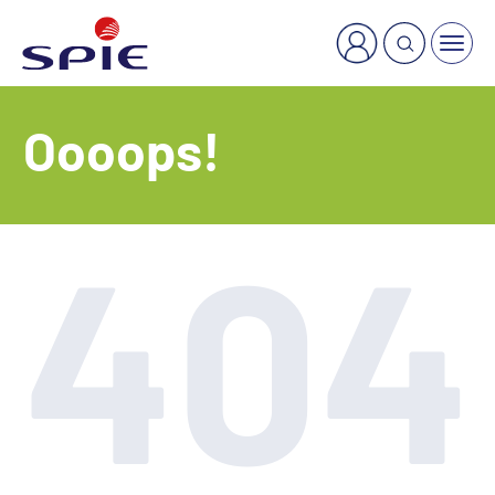
×
Welche Dienstleistung suchen Sie?
Oooops!
404