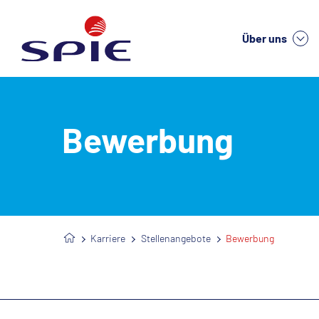
Über uns
We
Bewerbung
Karriere
Stellenangebote
Bewerbung