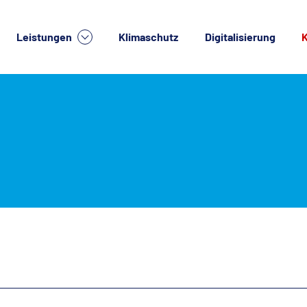
Leistungen
Klimaschutz
Digitalisierung
K
lche Dienstleistung suchen Sie?