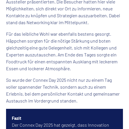
Aussteller präsentierten. Die Besucher hatten hier viele
Möglichkeiten, sich direkt vor Ort zu informieren, neue
Kontakte zu knüpfen und Strategien auszuarbeiten. Dabei
stand das Networking klar im Mittelpunkt.
Für das leibliche Wohl war ebenfalls bestens gesorgt.
Häppchen sorgten für die nötige Stärkung und boten
gleichzeitig eine gute Gelegenheit, sich mit Kollegen und
Experten auszutauschen. Am Ende des Tages sorgte ein
Foodtruck für einen entspannten Ausklang mit leckerem
Essen und lockerer Atmosphäre.
So wurde der Connex Day 2025 nicht nur zu einem Tag
voller spannender Technik, sondern auch zu einem
Erlebnis, bei dem persönlicher Kontakt und gemeinsamer
Austausch im Vordergrund standen.
Fazit
Der Connex Day 2025 hat gezeigt, dass Innovation