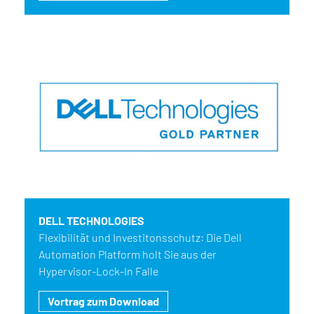
DELL TECHNOLOGIES
Flexibilität und Investitonsschutz: Die Dell
Automation Platform holt Sie aus der
Hypervisor-Lock-In Falle
Vortrag zum Download