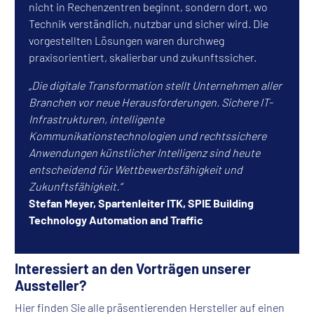
nicht in Rechenzentren beginnt, sondern dort, wo
Technik verständlich, nutzbar und sicher wird. Die
vorgestellten Lösungen waren durchweg
praxisorientiert, skalierbar und zukunftssicher.
„Die digitale Transformation stellt Unternehmen aller
Branchen vor neue Herausforderungen. Sichere IT-
Infrastrukturen, intelligente
Kommunikationstechnologien und rechtssichere
Anwendungen künstlicher Intelligenz sind heute
entscheidend für Wettbewerbsfähigkeit und
Zukunftsfähigkeit.“
Stefan Meyer, Spartenleiter ITK, SPIE Building
Technology Automation and Traffic
Interessiert an den Vorträgen unserer
Aussteller?
Hier finden Sie alle präsentierenden Hersteller auf einen