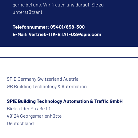
gerne bei uns. Wir freuen uns darauf, Sie zu
unterstützen!
Telefonnummer: 05401/858-300
E-Mail: Vertrieb-ITK-BTAT-OS@spie.com
SPIE Germany Switzerland Austria
GB Building Technology & Automation
SPIE Building Technology Automation & Traffic GmbH
Bielefelder Straße 10
49124 Georgsmarienhütte
Deutschland