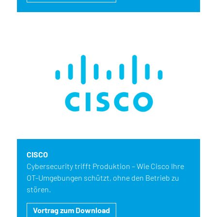
CISCO
Cybersecurity trifft Produktion – Wie Cisco Ihre
OT-Umgebungen schützt, ohne den Betrieb zu
stören.
Vortrag zum Download