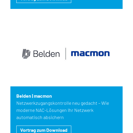
Belden | macmon
Netzwerkzugangskontrolle neu gedacht – Wie
moderne NAC-Lösungen Ihr Netzwerk
automatisch absichern
Vortrag zum Download