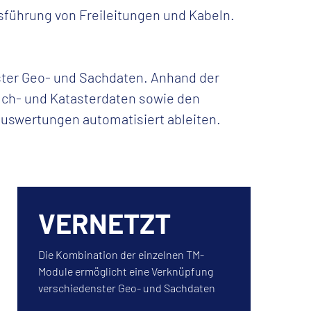
bsführung von Freileitungen und Kabeln.
ster Geo- und Sachdaten. Anhand der
ch- und Katasterdaten sowie den
uswertungen automatisiert ableiten.
VERNETZT
Die Kombination der einzelnen TM-
Module ermöglicht eine Verknüpfung
verschiedenster Geo- und Sachdaten