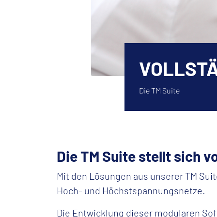
VOLLSTÄ
Die TM Suite
Die TM Suite stellt sich v
Mit den Lösungen aus unserer TM Suite
Hoch- und Höchstspannungsnetze.
Die Entwicklung dieser modularen Sof