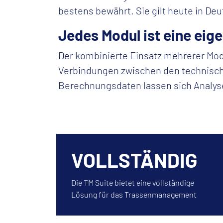
bestens bewährt. Sie
gilt heute in De
Jedes Modul ist eine eig
Der kombinierte Einsatz mehrerer Mo
Verbindungen zwischen den technisch
Berechnungsdaten lassen sich Analys
VOLLSTÄNDIG
Die TM Suite bietet eine vollständige
Lösung für das Trassenmanagement