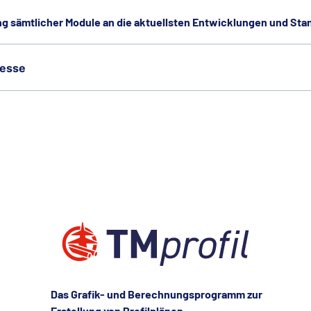
 sämtlicher Module an die aktuellsten Entwicklungen und Sta
zesse
Das Grafik- und Berechnungs­programm zur
Erstellung von Profilplänen