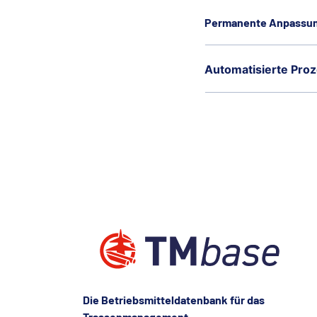
Permanente Anpassung
Automatisierte Pro
Die Betriebsmitteldatenbank für das
Trassenmanagement