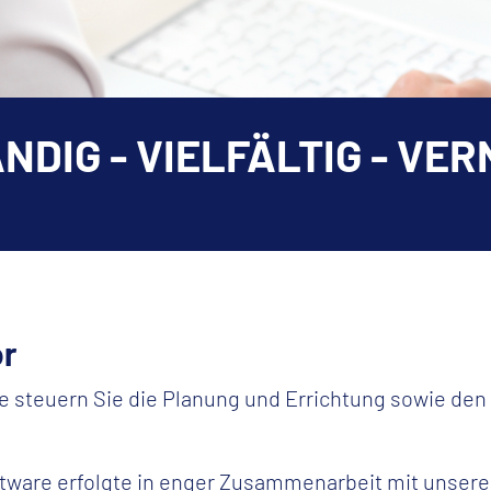
NDIG - VIELFÄLTIG - VE
or
 steuern Sie die Planung und Errichtung sowie den B
tware erfolgte in enger Zusammenarbeit mit unseren