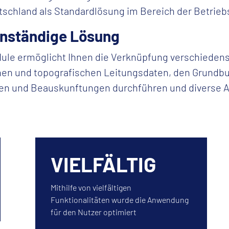
utschland als Standardlösung im Bereich der Betrie
enständige Lösung
dule ermöglicht Ihnen die Verknüpfung verschieden
en und topografischen Leitungsdaten, den Grundbu
en und Beauskunftungen durchführen und diverse A
VIELFÄLTIG
Mithilfe von vielfältigen
Funktionalitäten wurde die Anwendung
für den Nutzer optimiert