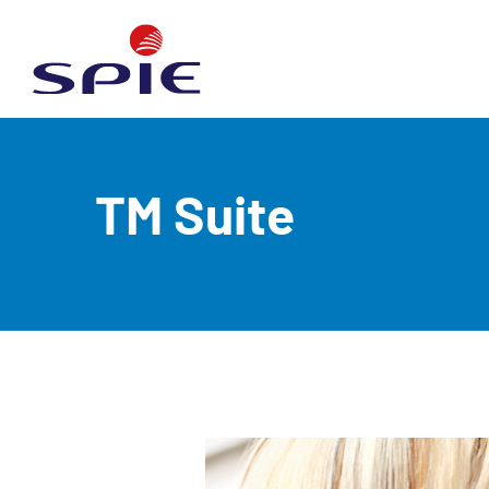
TM Suite