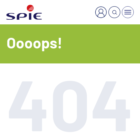
×
Welche Dienstleistung suchen Sie?
Oooops!
404