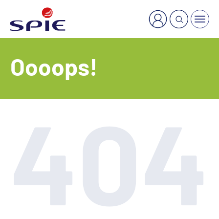
×
Welche Dienstleistung suchen Sie?
Oooops!
404